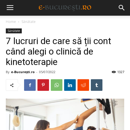
Home
Sănătate
Sănătate
7 lucruri de care să ții cont
când alegi o clinică de
kinetoterapie
By
e-București.ro
-
05/07/2022
1327