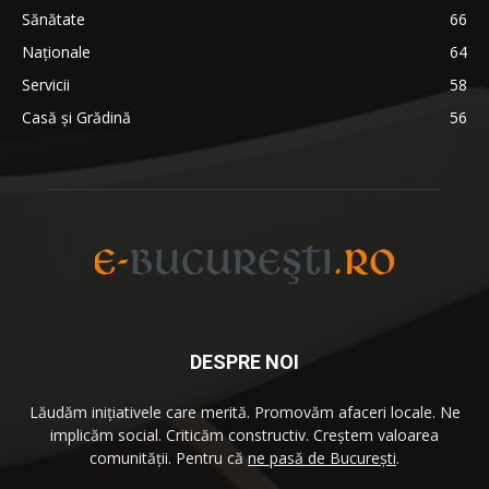
Sănătate
66
Naționale
64
Servicii
58
Casă și Grădină
56
DESPRE NOI
Lăudăm iniţiativele care merită. Promovăm afaceri locale. Ne
implicăm social. Criticăm constructiv. Creştem valoarea
comunităţii. Pentru că
ne pasă de București
.