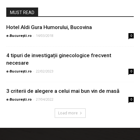
MUST READ
Hotel Aldi Gura Humorului, Bucovina
e-București.ro
-
14/03/2018
0
4 tipuri de investigații ginecologice frecvent
necesare
e-București.ro
-
22/02/2023
0
3 criterii de alegere a celui mai bun vin de masă
e-București.ro
-
27/04/2022
0
Load more