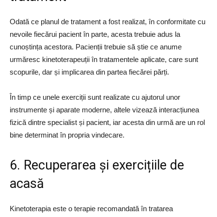
Odată ce planul de tratament a fost realizat, în conformitate cu
nevoile fiecărui pacient în parte, acesta trebuie adus la
cunoștința acestora. Pacienții trebuie să știe ce anume
urmăresc kinetoterapeuții în tratamentele aplicate, care sunt
scopurile, dar și implicarea din partea fiecărei părți.
În timp ce unele exerciții sunt realizate cu ajutorul unor
instrumente și aparate moderne, altele vizează interacțiunea
fizică dintre specialist și pacient, iar acesta din urmă are un rol
bine determinat în propria vindecare.
6. Recuperarea și exercițiile de
acasă
Kinetoterapia este o terapie recomandată în tratarea