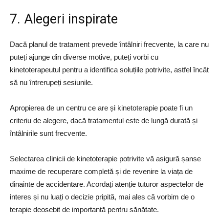
7. Alegeri inspirate
Dacă planul de tratament prevede întâlniri frecvente, la care nu
puteți ajunge din diverse motive, puteți vorbi cu
kinetoterapeutul pentru a identifica soluțiile potrivite, astfel încât
să nu întrerupeți sesiunile.
Apropierea de un centru ce are și kinetoterapie poate fi un
criteriu de alegere, dacă tratamentul este de lungă durată și
întâlnirile sunt frecvente.
Selectarea clinicii de kinetoterapie potrivite vă asigură șanse
maxime de recuperare completă și de revenire la viața de
dinainte de accidentare. Acordați atenție tuturor aspectelor de
interes și nu luați o decizie pripită, mai ales că vorbim de o
terapie deosebit de importantă pentru sănătate.