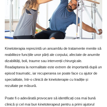
Kinetoterapia reprezintă un ansamblu de tratamente menite să
reabiliteze funcțiile unor părți ale corpului, afectate de anumite
dizabilități, boli, traume sau intervenții chirurgicale.
Readaptarea la normalitate este extrem de importantă după un
episod traumatic, iar recuperarea se poate face cu ajutor de
specialitate, într-o clinică de kinetoterapie cu tradiție și
rezultate pe măsură.
Poate fi o adevărată provocare să identificați cea mai bună
clinică și cel mai bun kinetoterapeut pentru a primi ajutorul