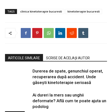
TAGS
clinica kinetoterapie bucuresti
kinetoterapie bucuresti
ARTICOLE SIMILARE
SCRISE DE ACELAȘI AUTOR
Durerea de spate, genunchiul operat,
recuperarea după accident. Unde
găsești kinetoterapie serioasă
Ai dureri la mers sau unghii
deformate? Află cum te poate ajuta un
podolog