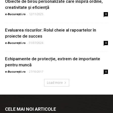
Obiecte de birou personalizate care inspiră ordine,
creativitate și eficiență
e-București.ro
-
12/11/2025
0
Evaluarea riscurilor: Rolul cheie al rapoartelor în
proiecte de succes
e-București.ro
-
01/07/2024
0
Echipamente de protecție, extrem de importante
pentru muncă
e-București.ro
-
27/10/2017
0
Load more
CELE MAI NOI ARTICOLE