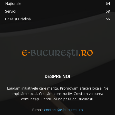
Naționale
64
Servicii
58
Casă și Grădină
56
DESPRE NOI
Lăudăm iniţiativele care merită. Promovăm afaceri locale. Ne
implicăm social. Criticăm constructiv. Creştem valoarea
comunităţii. Pentru că
ne pasă de București
.
E-mail:
contact@e-bucuresti.ro