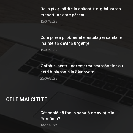
De la pix şi hârtie la aplicații: digitalizarea
meseriilor care păreau...
15/07/2026
Cum previi problemele instalației sanitare
înainte să devină urgențe
15/07/2026
7 sfaturi pentru corectarea cearcănelor cu
acid hialuronic la Skinovate
25/06/2026
CELE MAI CITITE
Cât costă să faci o școală de aviație în
România?
18/11/2022