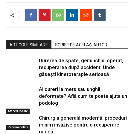
ARTICOLE SIMILARE
SCRISE DE ACELAȘI AUTOR
Durerea de spate, genunchiul operat,
recuperarea după accident. Unde
găsești kinetoterapie serioasă
Ai dureri la mers sau unghii
deformate? Află cum te poate ajuta un
podolog
Afaceri locale
Chirurgia generală modernă: proceduri
minim invazive pentru o recuperare
Recomandări
rapidă