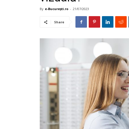
By
e-București.ro
-
21/07/2023
Share