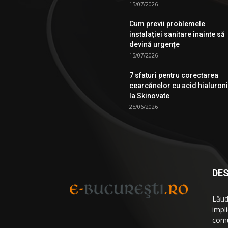
15/07/2026
Cum previi problemele
instalației sanitare înainte să
devină urgențe
15/07/2026
7 sfaturi pentru corectarea
cearcănelor cu acid hialuron
la Skinovate
25/06/2026
DES
Lăud
impl
comu