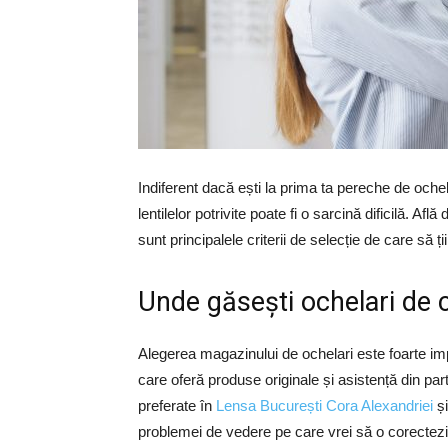
Indiferent dacă ești la prima ta pereche de oche
lentilelor potrivite poate fi o sarcină dificilă. Af
sunt principalele criterii de selecție de care să 
Unde găsești ochelari de cal
Alegerea magazinului de ochelari este foarte im
care oferă produse originale și asistență din pa
preferate în
Lensa București Cora Alexandriei
și
problemei de vedere pe care vrei să o corectezi