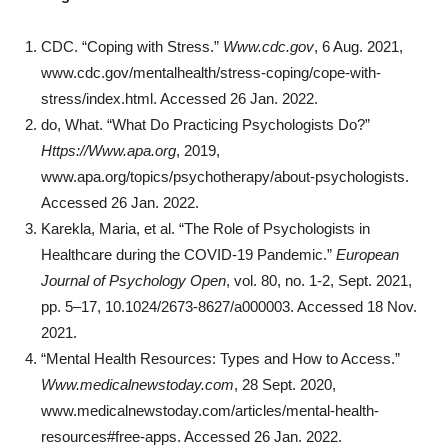
CDC. “Coping with Stress.”
Www.cdc.gov
, 6 Aug. 2021,
www.cdc.gov/mentalhealth/stress-coping/cope-with-
stress/index.html. Accessed 26 Jan. 2022.
do, What. “What Do Practicing Psychologists Do?”
Https://Www.apa.org
, 2019,
www.apa.org/topics/psychotherapy/about-psychologists.
Accessed 26 Jan. 2022.
Karekla, Maria, et al. “The Role of Psychologists in
Healthcare during the COVID-19 Pandemic.”
European
Journal of Psychology Open
, vol. 80, no. 1-2, Sept. 2021,
pp. 5–17, 10.1024/2673-8627/a000003. Accessed 18 Nov.
2021.
“Mental Health Resources: Types and How to Access.”
Www.medicalnewstoday.com
, 28 Sept. 2020,
www.medicalnewstoday.com/articles/mental-health-
resources#free-apps. Accessed 26 Jan. 2022.