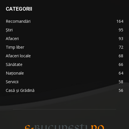
CATEGORII
Recomandări
164
Știri
95
Afaceri
93
Timp liber
72
Afaceri locale
68
Sănătate
66
Naționale
64
Servicii
58
Casă și Grădină
56