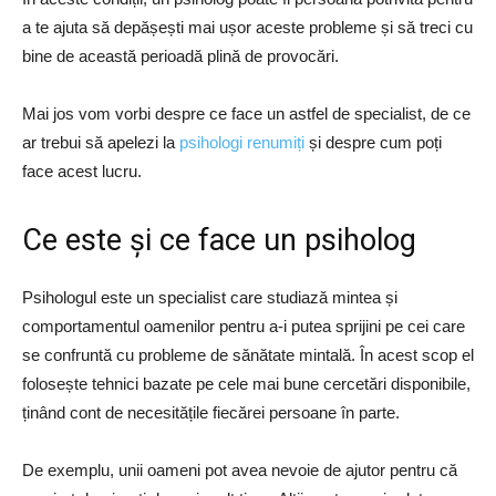
a te ajuta să depășești mai ușor aceste probleme și să treci cu
bine de această perioadă plină de provocări.
Mai jos vom vorbi despre ce face un astfel de specialist, de ce
ar trebui să apelezi la
psihologi renumiți
și despre cum poți
face acest lucru.
Ce este și ce face un psiholog
Psihologul este un specialist care studiază mintea și
comportamentul oamenilor pentru a-i putea sprijini pe cei care
se confruntă cu probleme de sănătate mintală. În acest scop el
folosește tehnici bazate pe cele mai bune cercetări disponibile,
ținând cont de necesitățile fiecărei persoane în parte.
De exemplu, unii oameni pot avea nevoie de ajutor pentru că