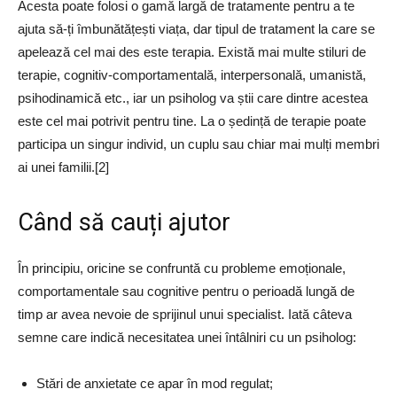
Acesta poate folosi o gamă largă de tratamente pentru a te
ajuta să-ți îmbunătățești viața, dar tipul de tratament la care se
apelează cel mai des este terapia. Există mai multe stiluri de
terapie, cognitiv-comportamentală, interpersonală, umanistă,
psihodinamică etc., iar un psiholog va știi care dintre acestea
este cel mai potrivit pentru tine. La o ședință de terapie poate
participa un singur individ, un cuplu sau chiar mai mulți membri
ai unei familii.[2]
Când să cauți ajutor
În principiu, oricine se confruntă cu probleme emoționale,
comportamentale sau cognitive pentru o perioadă lungă de
timp ar avea nevoie de sprijinul unui specialist. Iată câteva
semne care indică necesitatea unei întâlniri cu un psiholog:
Stări de anxietate ce apar în mod regulat;