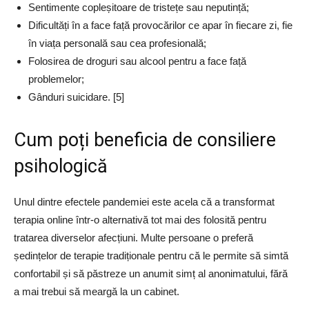
Sentimente copleșitoare de tristețe sau neputință;
Dificultăți în a face față provocărilor ce apar în fiecare zi, fie
în viața personală sau cea profesională;
Folosirea de droguri sau alcool pentru a face față
problemelor;
Gânduri suicidare. [5]
Cum poți beneficia de consiliere
psihologică
Unul dintre efectele pandemiei este acela că a transformat
terapia online într-o alternativă tot mai des folosită pentru
tratarea diverselor afecțiuni. Multe persoane o preferă
ședințelor de terapie tradiționale pentru că le permite să simtă
confortabil și să păstreze un anumit simț al anonimatului, fără
a mai trebui să meargă la un cabinet.