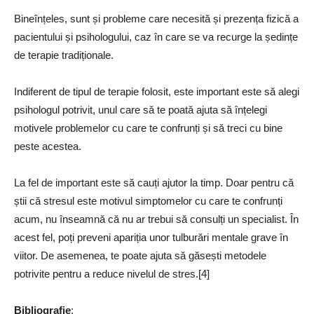
Bineînțeles, sunt și probleme care necesită și prezența fizică a
pacientului și psihologului, caz în care se va recurge la ședințe
de terapie tradiționale.
Indiferent de tipul de terapie folosit, este important este să alegi
psihologul potrivit, unul care să te poată ajuta să înțelegi
motivele problemelor cu care te confrunți și să treci cu bine
peste acestea.
La fel de important este să cauți ajutor la timp. Doar pentru că
știi că stresul este motivul simptomelor cu care te confrunți
acum, nu înseamnă că nu ar trebui să consulți un specialist. În
acest fel, poți preveni apariția unor tulburări mentale grave în
viitor. De asemenea, te poate ajuta să găsești metodele
potrivite pentru a reduce nivelul de stres.[4]
Bibliografie
: