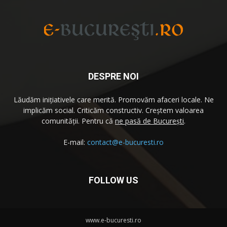
DESPRE NOI
Lăudăm iniţiativele care merită. Promovăm afaceri locale. Ne
implicăm social. Criticăm constructiv. Creştem valoarea
comunităţii. Pentru că
ne pasă de București
.
E-mail:
contact@e-bucuresti.ro
FOLLOW US
www.e-bucuresti.ro