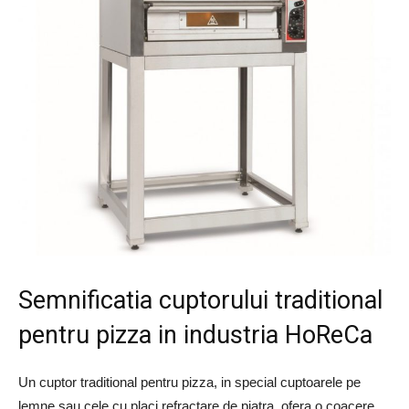
Semnificatia cuptorului traditional
pentru pizza in industria HoReCa
Un cuptor traditional pentru pizza, in special cuptoarele pe
lemne sau cele cu placi refractare de piatra, ofera o coacere