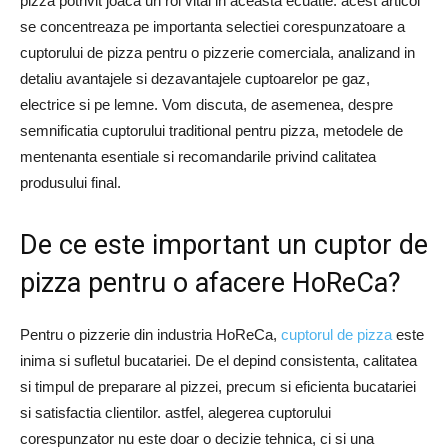
pizza potrivit joaca un rol vital in aceasta ecuatie. acest articol
se concentreaza pe importanta selectiei corespunzatoare a
cuptorului de pizza pentru o pizzerie comerciala, analizand in
detaliu avantajele si dezavantajele cuptoarelor pe gaz,
electrice si pe lemne. Vom discuta, de asemenea, despre
semnificatia cuptorului traditional pentru pizza, metodele de
mentenanta esentiale si recomandarile privind calitatea
produsului final.
De ce este important un cuptor de
pizza pentru o afacere HoReCa?
Pentru o pizzerie din industria HoReCa,
cuptorul de pizza
este
inima si sufletul bucatariei. De el depind consistenta, calitatea
si timpul de preparare al pizzei, precum si eficienta bucatariei
si satisfactia clientilor. astfel, alegerea cuptorului
corespunzator nu este doar o decizie tehnica, ci si una