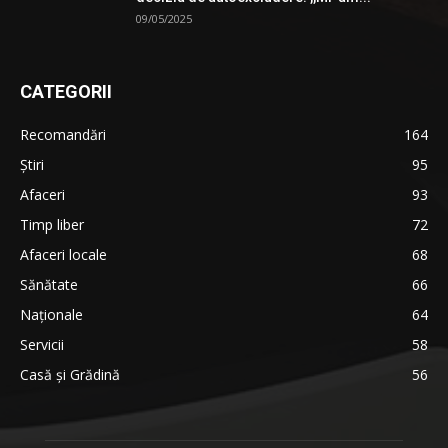
09/05/2025
CATEGORII
Recomandări
164
Știri
95
Afaceri
93
Timp liber
72
Afaceri locale
68
Sănătate
66
Naționale
64
Servicii
58
Casă și Grădină
56