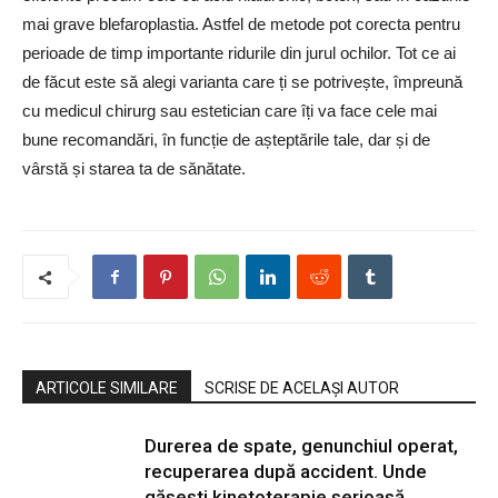
mai grave blefaroplastia. Astfel de metode pot corecta pentru
perioade de timp importante ridurile din jurul ochilor. Tot ce ai
de făcut este să alegi varianta care ți se potrivește, împreună
cu medicul chirurg sau estetician care îți va face cele mai
bune recomandări, în funcție de așteptările tale, dar și de
vârstă și starea ta de sănătate.
ARTICOLE SIMILARE
SCRISE DE ACELAȘI AUTOR
Durerea de spate, genunchiul operat,
recuperarea după accident. Unde
găsești kinetoterapie serioasă