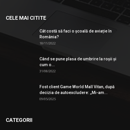
CELE MAI CITITE
Cât costă să faci o școală de aviație în
România?
18/11/2022
Când se pune plasa de umbrire la roşii şi
cum o...
31/08/2022
Fost client Game World Mall Vitan, după
decizia de autoexcludere: ,,Mi-am...
09/05/2025
CATEGORII