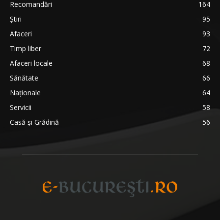
Recomandări
164
Știri
95
Afaceri
93
Timp liber
72
Afaceri locale
68
Sănătate
66
Naționale
64
Servicii
58
Casă și Grădină
56