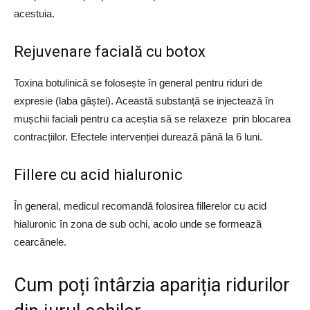
acestuia.
Rejuvenare facială cu botox
Toxina botulinică se folosește în general pentru riduri de
expresie (laba gâștei). Această substanță se injectează în
mușchii faciali pentru ca aceștia să se relaxeze prin blocarea
contracțiilor. Efectele intervenției durează până la 6 luni.
Fillere cu acid hialuronic
În general, medicul recomandă folosirea fillerelor cu acid
hialuronic în zona de sub ochi, acolo unde se formează
cearcănele.
Cum poți întârzia apariția ridurilor