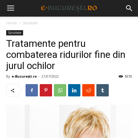
Home
Sănătate
Sănătate
Tratamente pentru
combaterea ridurilor fine din
jurul ochilor
By
e-București.ro
-
21/07/2022
1073