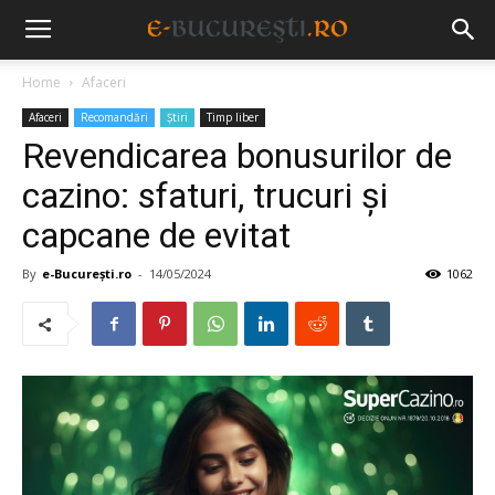
Home
Afaceri
Afaceri
Recomandări
Știri
Timp liber
Revendicarea bonusurilor de
cazino: sfaturi, trucuri și
capcane de evitat
By
e-București.ro
-
14/05/2024
1062