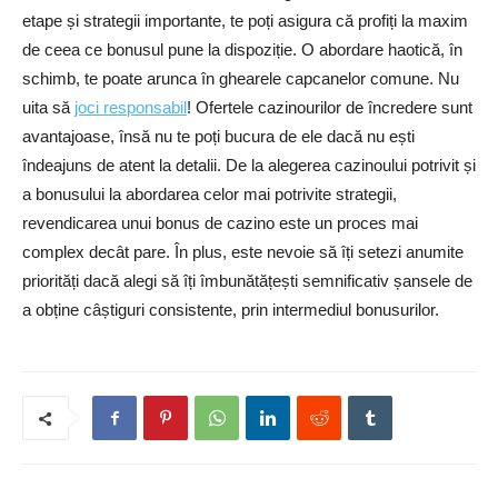
etape și strategii importante, te poți asigura că profiți la maxim
de ceea ce bonusul pune la dispoziție. O abordare haotică, în
schimb, te poate arunca în ghearele capcanelor comune. Nu
uita să
joci responsabil
! Ofertele cazinourilor de încredere sunt
avantajoase, însă nu te poți bucura de ele dacă nu ești
îndeajuns de atent la detalii. De la alegerea cazinoului potrivit și
a bonusului la abordarea celor mai potrivite strategii,
revendicarea unui bonus de cazino este un proces mai
complex decât pare. În plus, este nevoie să îți setezi anumite
priorități dacă alegi să îți îmbunătățești semnificativ șansele de
a obține câștiguri consistente, prin intermediul bonusurilor.