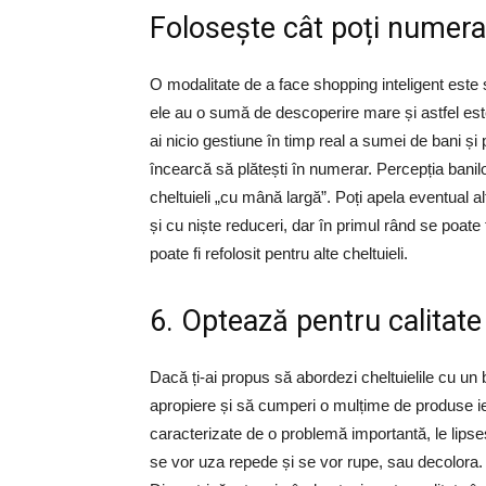
Folosește cât poți numera
O modalitate de a face shopping inteligent este ș
ele au o sumă de descoperire mare și astfel est
ai nicio gestiune în timp real a sumei de bani și p
încearcă să plătești în numerar. Percepția banilo
cheltuieli „cu mână largă”. Poți apela eventual al
și cu niște reduceri, dar în primul rând se poate
poate fi refolosit pentru alte cheltuieli.
6. Optează pentru calitate
Dacă ți-ai propus să abordezi cheltuielile cu un 
apropiere și să cumperi o mulțime de produse ief
caracterizate de o problemă importantă, le lips
se vor uza repede și se vor rupe, sau decolora. As