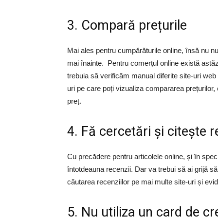
3. Compară prețurile
Mai ales pentru cumpărăturile online, însă nu nu
mai înainte. Pentru comerțul online există astă
trebuia să verificăm manual diferite site-uri we
uri pe care poți vizualiza compararea prețurilor,
preț.
4. Fă cercetări și citește 
Cu precădere pentru articolele online, și în speci
întotdeauna recenzii. Dar va trebui să ai grijă să
căutarea recenziilor pe mai multe site-uri și evi
5. Nu utiliza un card de cr