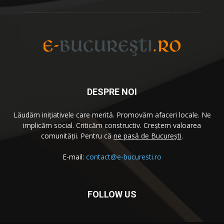
DESPRE NOI
Lăudăm iniţiativele care merită. Promovăm afaceri locale. Ne
implicăm social. Criticăm constructiv. Creştem valoarea
comunităţii. Pentru că
ne pasă de București
.
E-mail:
contact@e-bucuresti.ro
FOLLOW US