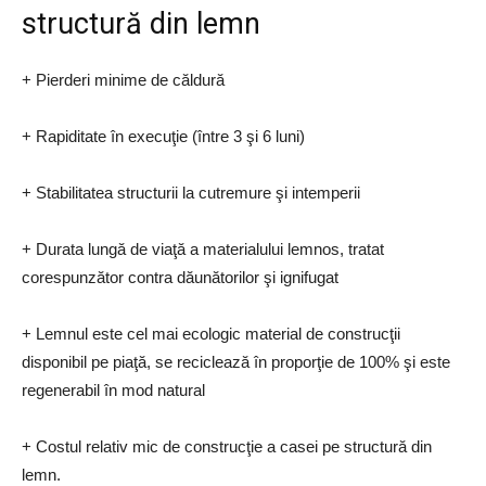
structură din lemn
+ Pierderi minime de căldură
+ Rapiditate în execuţie (între 3 şi 6 luni)
+ Stabilitatea structurii la cutremure şi intemperii
+ Durata lungă de viaţă a materialului lemnos, tratat
corespunzător contra dăunătorilor şi ignifugat
+ Lemnul este cel mai ecologic material de construcţii
disponibil pe piaţă, se reciclează în proporţie de 100% şi este
regenerabil în mod natural
+ Costul relativ mic de construcţie a casei pe structură din
lemn.