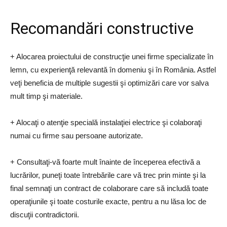
Recomandări constructive
+ Alocarea proiectului de construcţie unei firme specializate în
lemn, cu experienţă relevantă în domeniu şi în România. Astfel
veţi beneficia de multiple sugestii şi optimizări care vor salva
mult timp şi materiale.
+ Alocaţi o atenţie specială instalaţiei electrice şi colaboraţi
numai cu firme sau persoane autorizate.
+ Consultaţi-vă foarte mult înainte de începerea efectivă a
lucrărilor, puneţi toate întrebările care vă trec prin minte şi la
final semnaţi un contract de colaborare care să includă toate
operaţiunile şi toate costurile exacte, pentru a nu lăsa loc de
discuţii contradictorii.