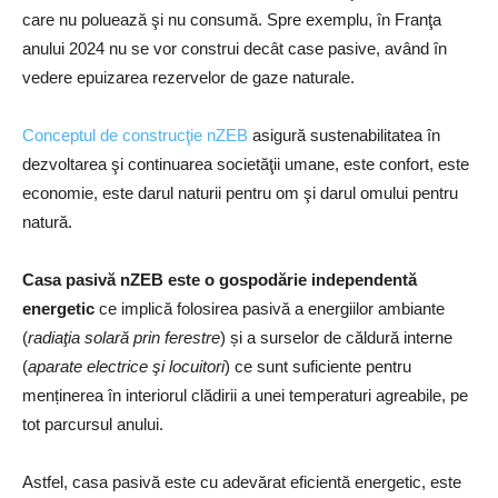
care nu poluează şi nu consumă. Spre exemplu, în Franţa
anului 2024 nu se vor construi decât case pasive, având în
vedere epuizarea rezervelor de gaze naturale.
Conceptul de construcţie nZEB
asigură sustenabilitatea în
dezvoltarea şi continuarea societăţii umane, este confort, este
economie, este darul naturii pentru om şi darul omului pentru
natură.
Casa pasivă nZEB este o gospodărie independentă
energetic
ce implică folosirea pasivă a energiilor ambiante
(
radiaţia solară prin ferestre
) și a surselor de căldură interne
(
aparate electrice şi locuitori
) ce sunt suficiente pentru
menținerea în interiorul clădirii a unei temperaturi agreabile, pe
tot parcursul anului.
Astfel, casa pasivă este cu adevărat eficientă energetic, este