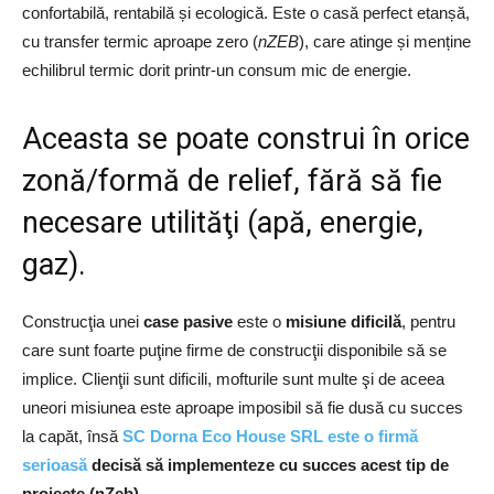
confortabilă, rentabilă și ecologică. Este o casă perfect etanșă,
cu transfer termic aproape zero (
nZEB
), care atinge și menține
echilibrul termic dorit printr-un consum mic de energie.
Aceasta se poate construi în orice
zonă/formă de relief, fără să fie
necesare utilităţi (apă, energie,
gaz).
Construcţia unei
case pasive
este o
misiune dificilă
, pentru
care sunt foarte puţine firme de construcţii disponibile să se
implice. Clienţii sunt dificili, mofturile sunt multe şi de aceea
uneori misiunea este aproape imposibil să fie dusă cu succes
la capăt, însă
SC Dorna Eco House SRL este o firmă
serioasă
decisă să implementeze cu succes acest tip de
proiecte (nZeb)
.