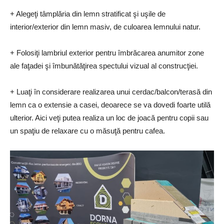
+ Alegeţi tâmplăria din lemn stratificat şi uşile de
interior/exterior din lemn masiv, de culoarea lemnului natur.
+ Folosiţi lambriul exterior pentru îmbrăcarea anumitor zone
ale faţadei şi îmbunătăţirea spectului vizual al construcţiei.
+ Luaţi în considerare realizarea unui cerdac/balcon/terasă din
lemn ca o extensie a casei, deoarece se va dovedi foarte utilă
ulterior. Aici veţi putea realiza un loc de joacă pentru copii sau
un spaţiu de relaxare cu o măsuţă pentru cafea.