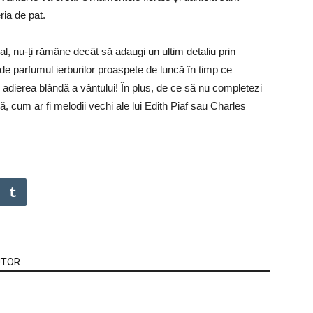
ria de pat.
al, nu-ți rămâne decât să adaugi un ultim detaliu prin
 de parfumul ierburilor proaspete de luncă în timp ce
 adierea blândă a vântului! În plus, de ce să nu completezi
 cum ar fi melodii vechi ale lui Edith Piaf sau Charles
UTOR