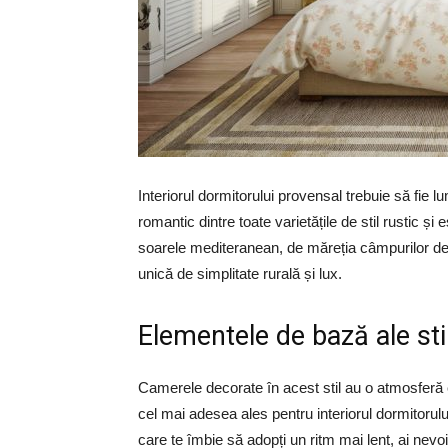
Interiorul dormitorului provensal trebuie să fie lum
romantic dintre toate varietățile de stil rustic și
soarele mediteranean, de măreția câmpurilor de 
unică de simplitate rurală și lux.
Elementele de bază ale sti
Camerele decorate în acest stil au o atmosferă c
cel mai adesea ales pentru interiorul dormitorul
care te îmbie să adopți un ritm mai lent, ai nev