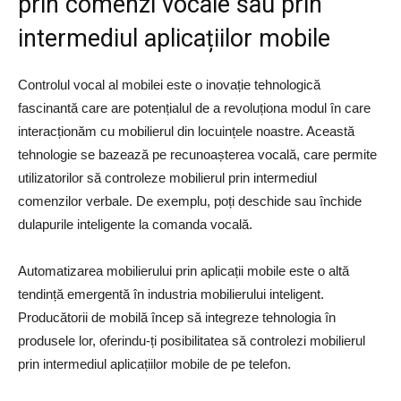
prin comenzi vocale sau prin
intermediul aplicațiilor mobile
Controlul vocal al mobilei este o inovație tehnologică
fascinantă care are potențialul de a revoluționa modul în care
interacționăm cu mobilierul din locuințele noastre. Această
tehnologie se bazează pe recunoașterea vocală, care permite
utilizatorilor să controleze mobilierul prin intermediul
comenzilor verbale. De exemplu, poți deschide sau închide
dulapurile inteligente la comanda vocală.
Automatizarea mobilierului prin aplicații mobile este o altă
tendință emergentă în industria mobilierului inteligent.
Producătorii de mobilă încep să integreze tehnologia în
produsele lor, oferindu-ți posibilitatea să controlezi mobilierul
prin intermediul aplicațiilor mobile de pe telefon.