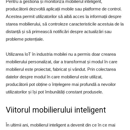
Pentru a gestiona și monitoriza mobilierul inteligent,
producătorii dezvoltă aplicații mobile sau platforme de control.
Acestea permit utilizatorilor să aibă acces la informații despre
starea mobilierului, să controleze caracteristicile acestuia de la
distanță și să primească notificări despre actualizări sau
probleme potențiale.
Utilizarea IoT în industria mobilei nu a permis doar crearea
mobilierului personalizat, dar a transformat și modul în care
mobilierul este proiectat, fabricat și vândut. Prin colectarea
datelor despre modul în care mobilierul este utilizat,
producătorii pot obține o înțelegere mai profundă a nevoilor
utilizatorilor și își pot îmbunătăți constant produsele.
Viitorul mobilierului inteligent
În ultimii ani, mobilierul inteligent a devenit din ce în ce mai