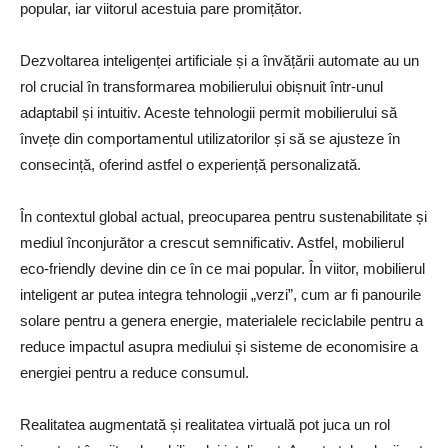
popular, iar viitorul acestuia pare promițător.
Dezvoltarea inteligenței artificiale și a învățării automate au un
rol crucial în transformarea mobilierului obișnuit într-unul
adaptabil și intuitiv. Aceste tehnologii permit mobilierului să
învețe din comportamentul utilizatorilor și să se ajusteze în
consecință, oferind astfel o experiență personalizată.
În contextul global actual, preocuparea pentru sustenabilitate și
mediul înconjurător a crescut semnificativ. Astfel, mobilierul
eco-friendly devine din ce în ce mai popular. În viitor, mobilierul
inteligent ar putea integra tehnologii „verzi”, cum ar fi panourile
solare pentru a genera energie, materialele reciclabile pentru a
reduce impactul asupra mediului și sisteme de economisire a
energiei pentru a reduce consumul.
Realitatea augmentată și realitatea virtuală pot juca un rol