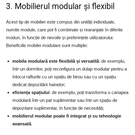
3. Mobilierul modular și flexibil
Acest tip de mobilier este compus din unități individuale,
numite module, care pot fi combinate și rearanjate în diferite
moduri, în funcție de nevoile și preferințele utilizatorului.
Beneficiile mobilei modulare sunt multiple:
mobila modulară este flexibilă și versatilă
: de exemplu,
într-un dormitor, poți reconfigura un dulap modular pentru a
înlocui rafturile cu un spațiu de birou sau cu un spațiu
dedicat depozitării hainelor;
eficiența spațiului
: de exemplu, poți transforma o canapea
modulară într-un pat suplimentar sau într-un spațiu de
depozitare suplimentar, în funcție de necesități;
mobilierul modular poate fi integrat și cu tehnologie
avansată
.