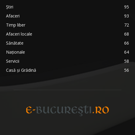
Știri
95
Afaceri
93
Timp liber
72
Afaceri locale
68
Sănătate
66
Naționale
64
Servicii
58
Casă și Grădină
56