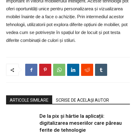
important în viitorul mobilierului inteligent. Aceste tehnologii pot
oferi oportunități unice pentru personalizarea și vizualizarea
mobilei înainte de a face o achiziție. Prin intermediul acestor
tehnologii, utilizatorii pot explora diferite opțiuni de mobilier, pot
vedea cum se potrivește în spațiul lor de locuit și pot testa
diferite combinații de culori și stiluri.
ARTICOLE SIMILARE
SCRISE DE ACELAȘI AUTOR
De la pix şi hârtie la aplicații:
digitalizarea meseriilor care păreau
ferite de tehnologie