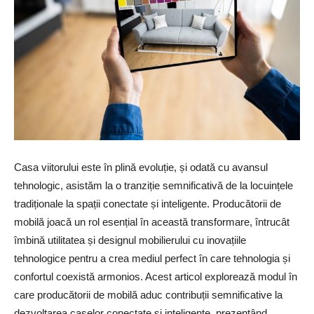
Casa viitorului este în plină evoluție, și odată cu avansul
tehnologic, asistăm la o tranziție semnificativă de la locuințele
tradiționale la spații conectate și inteligente. Producătorii de
mobilă joacă un rol esențial în această transformare, întrucât
îmbină utilitatea și designul mobilierului cu inovațiile
tehnologice pentru a crea mediul perfect în care tehnologia și
confortul coexistă armonios. Acest articol explorează modul în
care producătorii de mobilă aduc contribuții semnificative la
dezvoltarea caselor conectate și inteligente, prezentând