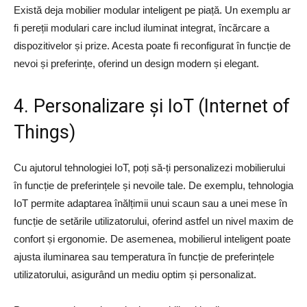
Există deja mobilier modular inteligent pe piață. Un exemplu ar
fi pereții modulari care includ iluminat integrat, încărcare a
dispozitivelor și prize. Acesta poate fi reconfigurat în funcție de
nevoi și preferințe, oferind un design modern și elegant.
4. Personalizare și IoT (Internet of
Things)
Cu ajutorul tehnologiei IoT, poți să-ți personalizezi mobilierului
în funcție de preferințele și nevoile tale. De exemplu, tehnologia
IoT permite adaptarea înălțimii unui scaun sau a unei mese în
funcție de setările utilizatorului, oferind astfel un nivel maxim de
confort și ergonomie. De asemenea, mobilierul inteligent poate
ajusta iluminarea sau temperatura în funcție de preferințele
utilizatorului, asigurând un mediu optim și personalizat.