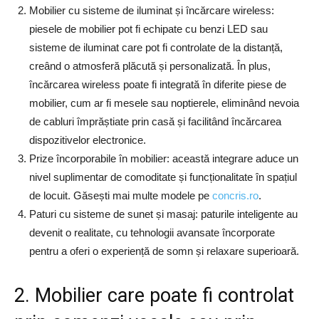
Mobilier cu sisteme de iluminat și încărcare wireless:
piesele de mobilier pot fi echipate cu benzi LED sau
sisteme de iluminat care pot fi controlate de la distanță,
creând o atmosferă plăcută și personalizată. În plus,
încărcarea wireless poate fi integrată în diferite piese de
mobilier, cum ar fi mesele sau noptierele, eliminând nevoia
de cabluri împrăștiate prin casă și facilitând încărcarea
dispozitivelor electronice.
Prize încorporabile în mobilier: această integrare aduce un
nivel suplimentar de comoditate și funcționalitate în spațiul
de locuit. Găsești mai multe modele pe
concris.ro
.
Paturi cu sisteme de sunet și masaj: paturile inteligente au
devenit o realitate, cu tehnologii avansate încorporate
pentru a oferi o experiență de somn și relaxare superioară.
2. Mobilier care poate fi controlat