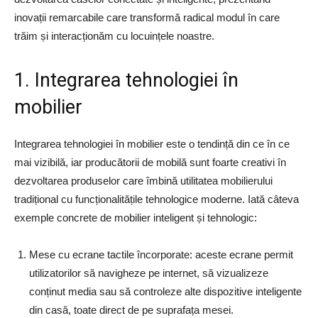
inovații remarcabile care transformă radical modul în care
trăim și interacționăm cu locuințele noastre.
1. Integrarea tehnologiei în
mobilier
Integrarea tehnologiei în mobilier este o tendință din ce în ce
mai vizibilă, iar producătorii de mobilă sunt foarte creativi în
dezvoltarea produselor care îmbină utilitatea mobilierului
tradițional cu funcționalitățile tehnologice moderne. Iată câteva
exemple concrete de mobilier inteligent și tehnologic:
Mese cu ecrane tactile încorporate: aceste ecrane permit
utilizatorilor să navigheze pe internet, să vizualizeze
conținut media sau să controleze alte dispozitive inteligente
din casă, toate direct de pe suprafața mesei.