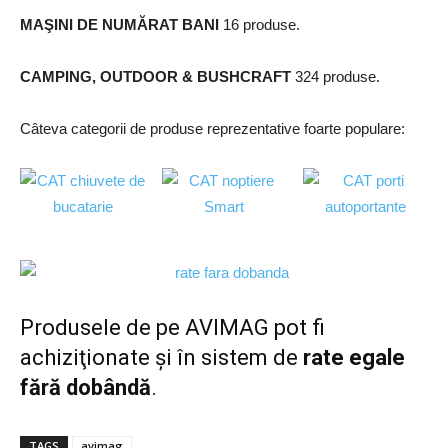
MAŞINI DE NUMĂRAT BANI
16 produse.
CAMPING, OUTDOOR & BUSHCRAFT
324 produse.
Câteva categorii de produse reprezentative foarte populare:
Produsele de pe AVIMAG pot fi
achiziţionate şi în sistem de
rate egale
fără dobândă
.
TAGS
avimag