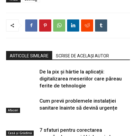
ARTICOLE SIMILARE
SCRISE DE ACELAȘI AUTOR
De la pix şi hârtie la aplicații:
digitalizarea meseriilor care păreau
ferite de tehnologie
Cum previi problemele instalației
sanitare înainte să devină urgențe
Afaceri
7 sfaturi pentru corectarea
Casă și Grădină