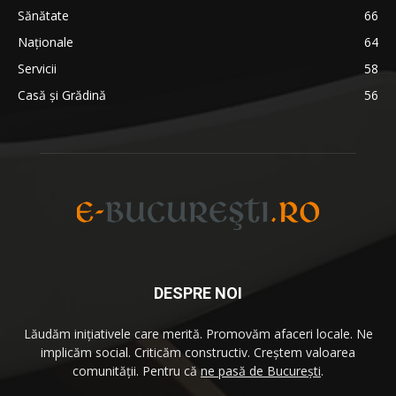
Sănătate
66
Naționale
64
Servicii
58
Casă și Grădină
56
DESPRE NOI
Lăudăm iniţiativele care merită. Promovăm afaceri locale. Ne
implicăm social. Criticăm constructiv. Creştem valoarea
comunităţii. Pentru că
ne pasă de București
.