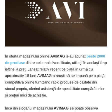
În oferta magazinului online
AVIMAG
s-au adunat
peste 2000
de produse
dintre cele mai diversificate, utile şi în acelaşi timp
ieftine la preţ. Lansat relativ recent pe piaţă în urmă cu
aproximativ 18 luni, AVIMAG a reuşit să se impună pe o piaţă
competitivă online furnizând rapid produse de calitate din
stocul propriu, oferind asistenţă de specialitate cumpărătorilor
şi preţuri mici de achiziţie.
Încă din sloganul magazinului
AVIMAG
se poate observa