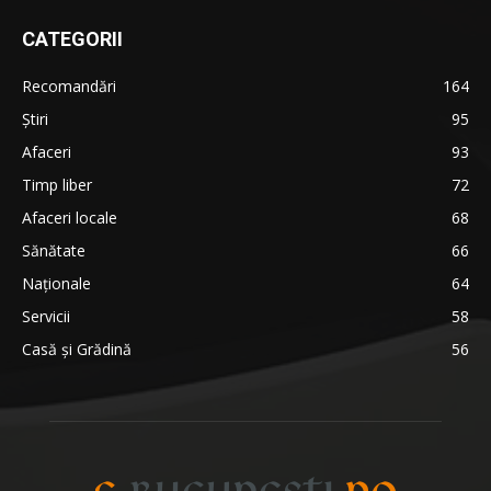
CATEGORII
Recomandări
164
Știri
95
Afaceri
93
Timp liber
72
Afaceri locale
68
Sănătate
66
Naționale
64
Servicii
58
Casă și Grădină
56