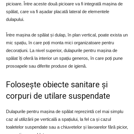
picioare. Între aceste două picioare va fi integrată mașina de
spălat, care va fi așadar placată lateral de elementele
dulapului.
Între mașina de spălat și dulap, în plan vertical, poate exista un
mic spațiu, în care poți monta mici organizatoare pentru
decorațiuni. La nivel superior, dulapurile pentru mașina de
spălat îți oferă la interior un spațiu generos, în care poți pune
prosoapele sau diferite produse de igienă.
Folosește obiecte sanitare și
corpuri de utilare suspendate
Dulapurile pentru mașina de spălat reprezintă cel mai simplu
caz al utilizării pe verticală a spațiului, la fel ca și cazul
toaletelor suspendate sau a chiuvetelor și lavoarelor fără picior,