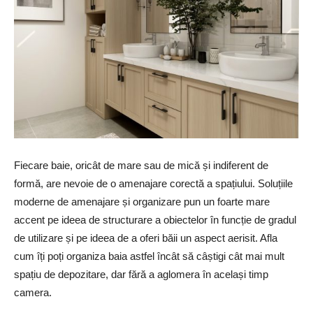
Fiecare baie, oricât de mare sau de mică și indiferent de
formă, are nevoie de o amenajare corectă a spațiului. Soluțiile
moderne de amenajare și organizare pun un foarte mare
accent pe ideea de structurare a obiectelor în funcție de gradul
de utilizare și pe ideea de a oferi băii un aspect aerisit. Afla
cum îți poți organiza baia astfel încât să câștigi cât mai mult
spațiu de depozitare, dar fără a aglomera în același timp
camera.