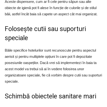
Aceste dispensere, cum ar fi cele pentru săpun sau alte
obiecte de igienă pot fi alese în funcție de culorile și de stilul
băii, astfel încât baia să capete un aspect cât mai organizat.
Folosește cutii sau suporturi
speciale
Băile specifice hotelurilor sunt recunoscute pentru aspectul
aerisit și pentru multiplele opțiuni în care pot fi depozitate
posesiunile oaspeților. Dacă vrei să implementezi în baia ta
acest model va trebui să ai în vedere folosirea unor
organizatoare speciale, fie că vorbim despre cutii sau suporturi
speciale.
Schimbă obiectele sanitare mari