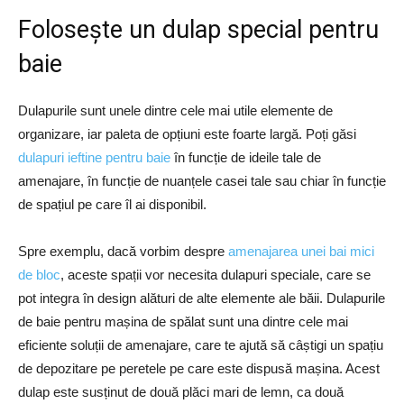
Folosește un dulap special pentru
baie
Dulapurile sunt unele dintre cele mai utile elemente de
organizare, iar paleta de opțiuni este foarte largă. Poți găsi
dulapuri ieftine pentru baie
în funcție de ideile tale de
amenajare, în funcție de nuanțele casei tale sau chiar în funcție
de spațiul pe care îl ai disponibil.
Spre exemplu, dacă vorbim despre
amenajarea unei bai mici
de bloc
, aceste spații vor necesita dulapuri speciale, care se
pot integra în design alături de alte elemente ale băii. Dulapurile
de baie pentru mașina de spălat sunt una dintre cele mai
eficiente soluții de amenajare, care te ajută să câștigi un spațiu
de depozitare pe peretele pe care este dispusă mașina. Acest
dulap este susținut de două plăci mari de lemn, ca două