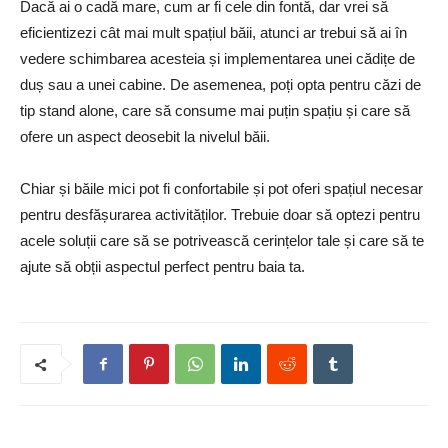
Dacă ai o cadă mare, cum ar fi cele din fontă, dar vrei să
eficientizezi cât mai mult spațiul băii, atunci ar trebui să ai în
vedere schimbarea acesteia și implementarea unei cădițe de
duș sau a unei cabine. De asemenea, poți opta pentru căzi de
tip stand alone, care să consume mai puțin spațiu și care să
ofere un aspect deosebit la nivelul băii.
Chiar și băile mici pot fi confortabile și pot oferi spațiul necesar
pentru desfășurarea activităților. Trebuie doar să optezi pentru
acele soluții care să se potrivească cerințelor tale și care să te
ajute să obții aspectul perfect pentru baia ta.