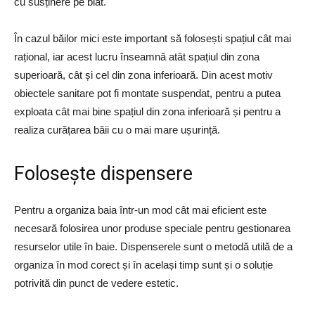
cu susținere pe blat.
În cazul băilor mici este important să folosești spațiul cât mai
rațional, iar acest lucru înseamnă atât spațiul din zona
superioară, cât și cel din zona inferioară. Din acest motiv
obiectele sanitare pot fi montate suspendat, pentru a putea
exploata cât mai bine spațiul din zona inferioară și pentru a
realiza curățarea băii cu o mai mare ușurință.
Folosește dispensere
Pentru a organiza baia într-un mod cât mai eficient este
necesară folosirea unor produse speciale pentru gestionarea
resurselor utile în baie. Dispenserele sunt o metodă utilă de a
organiza în mod corect și în același timp sunt și o soluție
potrivită din punct de vedere estetic.