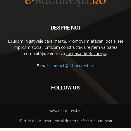
DESPRE NOI
Lăudăm iniţiativele care merită. Promovăm afaceri locale. Ne
implicăm social. Criticăm constructiv. Creştem valoarea
comunităţii. Pentru că
ne pasă de București
.
E-mail:
contact@e-bucuresti.ro
FOLLOW US
www.e-bucuresti.ro
©
2026 e-București - Portal de ştiri şi afaceri în București