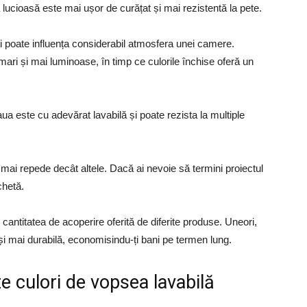
 lucioasă este mai ușor de curățat și mai rezistentă la pete.
i poate influența considerabil atmosfera unei camere.
ari și mai luminoase, în timp ce culorile închise oferă un
a este cu adevărat lavabilă și poate rezista la multiple
ai repede decât altele. Dacă ai nevoie să termini proiectul
chetă.
cantitatea de acoperire oferită de diferite produse. Uneori,
i mai durabilă, economisindu-ți bani pe termen lung.
te culori de vopsea lavabilă