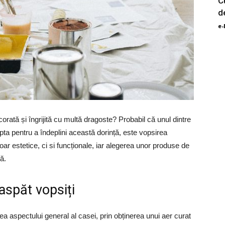
C
d
e-
ecorată și îngrijită cu multă dragoste? Probabil că unul dintre
pta pentru a îndeplini această dorință, este vopsirea
doar estetice, ci si funcționale, iar alegerea unor produse de
ă.
aspăt vopsiți
ea aspectului general al casei, prin obținerea unui aer curat