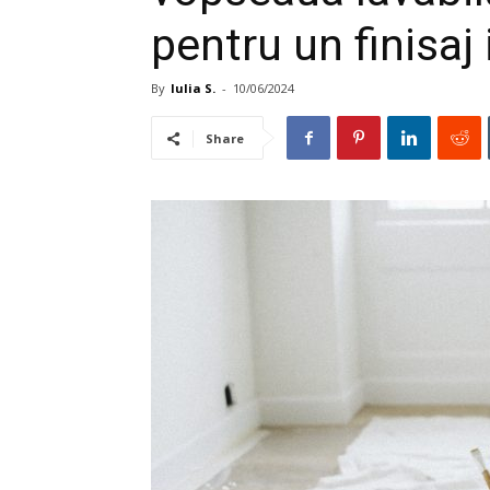
pentru un finisaj
By
Iulia S.
-
10/06/2024
Share