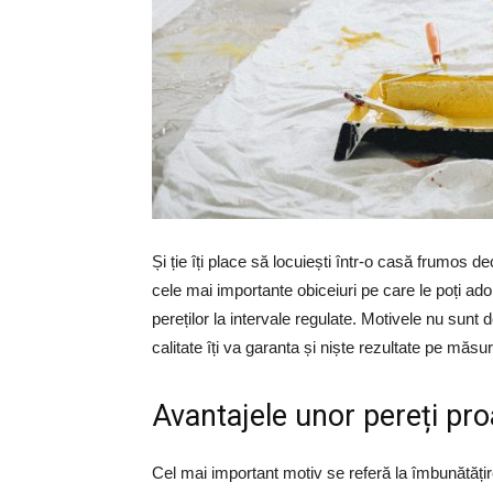
Și ție îți place să locuiești într-o casă frumos d
cele mai importante obiceiuri pe care le poți ado
pereților la intervale regulate. Motivele nu sunt 
calitate îți va garanta și niște rezultate pe măsur
Avantajele unor pereți pro
Cel mai important motiv se referă la îmbunătățir