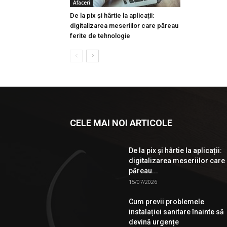
Afaceri
De la pix şi hârtie la aplicații:
digitalizarea meseriilor care păreau
ferite de tehnologie
CELE MAI NOI ARTICOLE
De la pix şi hârtie la aplicații:
digitalizarea meseriilor care
păreau...
15/07/2026
Cum previi problemele
instalației sanitare înainte să
devină urgențe