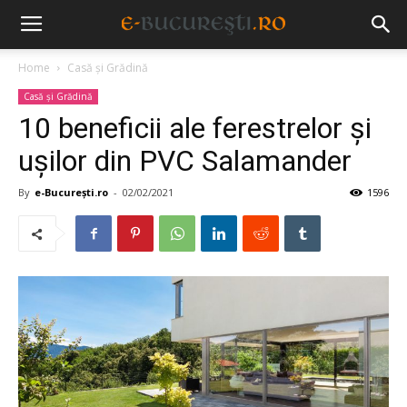
Home
Casă și Grădină
Casă și Grădină
10 beneficii ale ferestrelor și
ușilor din PVC Salamander
By
e-București.ro
-
02/02/2021
1596