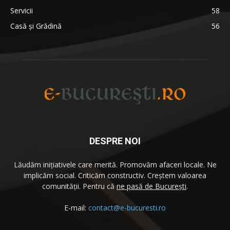
Servicii
58
Casă și Grădină
56
DESPRE NOI
Lăudăm iniţiativele care merită. Promovăm afaceri locale. Ne
implicăm social. Criticăm constructiv. Creştem valoarea
comunităţii. Pentru că
ne pasă de București
.
E-mail:
contact@e-bucuresti.ro