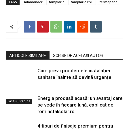
TAGS
salamander
tamplarie
tamplarie PVC
termopane
ARTICOLE SIMILARE
SCRISE DE ACELAȘI AUTOR
Cum previi problemele instalației
sanitare înainte să devină urgențe
Energia produsă acasă: un avantaj care
Casă și Grădină
se vede în fiecare lună, explicat de
rominstalsolar.ro
4 tipuri de finisaje premium pentru