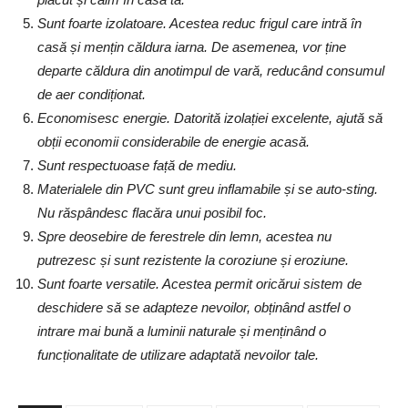
Sunt foarte izolatoare. Acestea reduc frigul care intră în
casă și mențin căldura iarna. De asemenea, vor ține
departe căldura din anotimpul de vară, reducând consumul
de aer condiționat.
Economisesc energie. Datorită izolației excelente, ajută să
obții economii considerabile de energie acasă.
Sunt respectuoase față de mediu.
Materialele din PVC sunt greu inflamabile și se auto-sting.
Nu răspândesc flacăra unui posibil foc.
Spre deosebire de ferestrele din lemn, acestea nu
putrezesc și sunt rezistente la coroziune și eroziune.
Sunt foarte versatile. Acestea permit oricărui sistem de
deschidere să se adapteze nevoilor, obținând astfel o
intrare mai bună a luminii naturale și menținând o
funcționalitate de utilizare adaptată nevoilor tale.