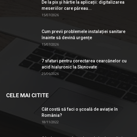
De la pix şi hârtie la aplicații: digitalizarea
meseriilor care păreau...
15/07/2026
Cum previi problemele instalației sanitare
înainte să devină urgențe
15/07/2026
7 sfaturi pentru corectarea cearcănelor cu
acid hialuronic la Skinovate
25/06/2026
CELE MAI CITITE
Cât costă să faci o școală de aviație în
România?
18/11/2022