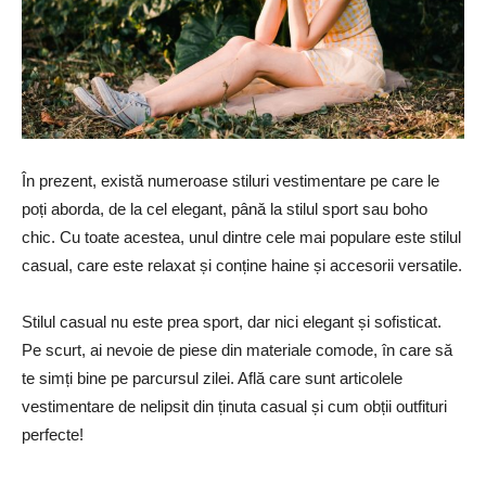
În prezent, există numeroase stiluri vestimentare pe care le
poți aborda, de la cel elegant, până la stilul sport sau boho
chic. Cu toate acestea, unul dintre cele mai populare este stilul
casual, care este relaxat și conține haine și accesorii versatile.
Stilul casual nu este prea sport, dar nici elegant și sofisticat.
Pe scurt, ai nevoie de piese din materiale comode, în care să
te simți bine pe parcursul zilei. Află care sunt articolele
vestimentare de nelipsit din ținuta casual și cum obții outfituri
perfecte!