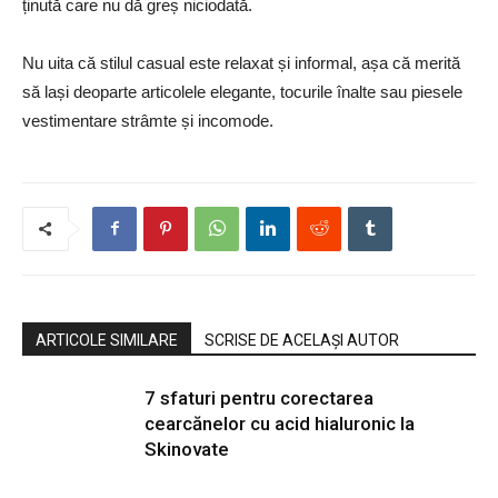
ținută care nu dă greș niciodată.
Nu uita că stilul casual este relaxat și informal, așa că merită
să lași deoparte articolele elegante, tocurile înalte sau piesele
vestimentare strâmte și incomode.
ARTICOLE SIMILARE
SCRISE DE ACELAȘI AUTOR
7 sfaturi pentru corectarea
cearcănelor cu acid hialuronic la
Skinovate