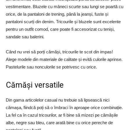
vestimentare. Bluzele cu mâneci scurte sau lungi se poartă cu
orice, de la pantaloni de trening, până la jeanși, fuste și
pantaloni scurți din denim. Tricourile și bluzele sunt excelente
pentru un outfit comod, care poate fi accesorizat cu teniși,
sandale sau balerini.
Când nu vrei să porți cămăși, tricourile te scot din impas!
Alege modele din materiale de calitate și evită culorile aprinse.
Pastelurile sau nonculorile se potrivesc cu orice.
Cămăși versatile
Din gama articolelor casual nu trebuie să lipsească nici
cămașa, fiindcă poți să o îmbraci în aproape orice combinație.
La fel ca în cazul tricourilor, ar fi bine să mizezi pe cămășile
albe, negre sau bleu, care arată bine cu orice pereche de