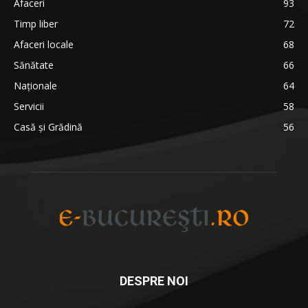
Afaceri
93
Timp liber
72
Afaceri locale
68
Sănătate
66
Naționale
64
Servicii
58
Casă și Grădină
56
DESPRE NOI