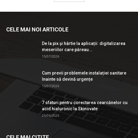
CELE MAI NOI ARTICOLE
De la pix şi hârtie la aplicații: digitalizarea
meseriilor care păreau...
15/07/2026
Cum previi problemele instalației sanitare
înainte să devină urgențe
15/07/2026
7 sfaturi pentru corectarea cearcănelor cu
acid hialuronic la Skinovate
25/06/2026
CELE MAI CITITE