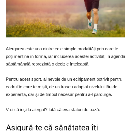
Alergarea este una dintre cele simple modalități prin care te
poți menține în formă, iar includerea acestei activități în agenda
săptămânală reprezintă o decizie înțeleaptă.
Pentru acest sport, ai nevoie de un echipament potrivit pentru
cadrul în care te miști, de un traseu adaptat nivelului tău de
experiență, dar și de timpul necesar pentru a-l parcurge.
Vrei să ieși la alergat? Iată câteva sfaturi de bază:
Asigură-te că sănătatea îți