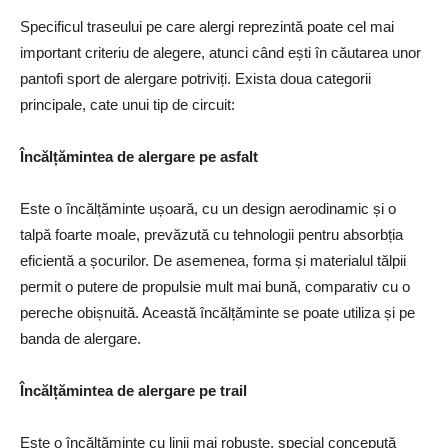
Specificul traseului pe care alergi reprezintă poate cel mai
important criteriu de alegere, atunci când ești în căutarea unor
pantofi sport de alergare potriviți. Exista doua categorii
principale, cate unui tip de circuit:
Încălțămintea de alergare pe asfalt
Este o încălțăminte ușoară, cu un design aerodinamic și o
talpă foarte moale, prevăzută cu tehnologii pentru absorbția
eficientă a șocurilor. De asemenea, forma și materialul tălpii
permit o putere de propulsie mult mai bună, comparativ cu o
pereche obișnuită. Această încălțăminte se poate utiliza și pe
banda de alergare.
Încălțămintea de alergare pe trail
Este o încălțăminte cu linii mai robuste, special concepută