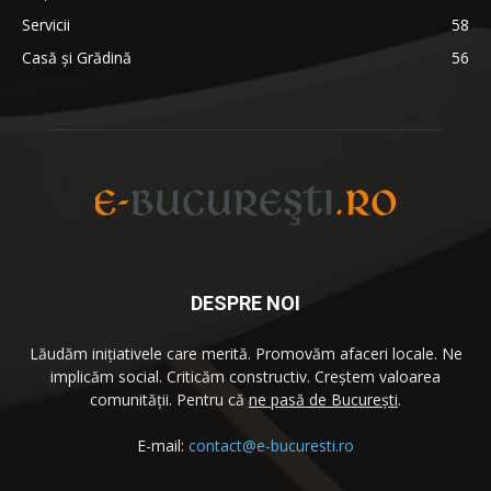
Servicii
58
Casă și Grădină
56
DESPRE NOI
Lăudăm iniţiativele care merită. Promovăm afaceri locale. Ne
implicăm social. Criticăm constructiv. Creştem valoarea
comunităţii. Pentru că
ne pasă de București
.
E-mail:
contact@e-bucuresti.ro