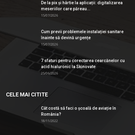
De la pix şi hârtie la aplicații: digitalizarea
meseriilor care păreau...
15/07/2026
Cum previi problemele instalației sanitare
înainte să devină urgențe
15/07/2026
7 sfaturi pentru corectarea cearcănelor cu
acid hialuronic la Skinovate
25/06/2026
CELE MAI CITITE
Cât costă să faci o școală de aviație în
România?
18/11/2022