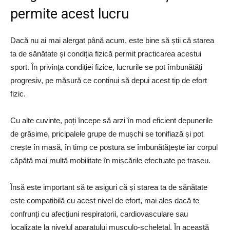
permite acest lucru
Dacă nu ai mai alergat până acum, este bine să știi că starea
ta de sănătate și condiția fizică permit practicarea acestui
sport. În privința condiției fizice, lucrurile se pot îmbunătăți
progresiv, pe măsură ce continui să depui acest tip de efort
fizic.
Cu alte cuvinte, poți începe să arzi în mod eficient depunerile
de grăsime, pricipalele grupe de mușchi se tonifiază și pot
crește în masă, în timp ce postura se îmbunătățește iar corpul
căpătă mai multă mobilitate în mișcările efectuate pe traseu.
Însă este important să te asiguri că și starea ta de sănătate
este compatibilă cu acest nivel de efort, mai ales dacă te
confrunți cu afecțiuni respiratorii, cardiovasculare sau
localizate la nivelul aparatului musculo-scheletal. În această