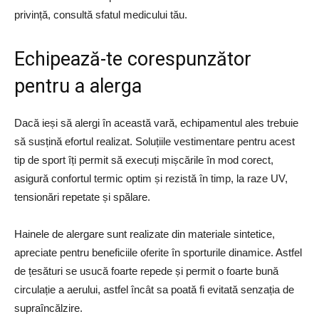
privință, consultă sfatul medicului tău.
Echipează-te corespunzător
pentru a alerga
Dacă ieși să alergi în această vară, echipamentul ales trebuie
să susțină efortul realizat. Soluțiile vestimentare pentru acest
tip de sport îți permit să execuți mișcările în mod corect,
asigură confortul termic optim și rezistă în timp, la raze UV,
tensionări repetate și spălare.
Hainele de alergare sunt realizate din materiale sintetice,
apreciate pentru beneficiile oferite în sporturile dinamice. Astfel
de țesături se usucă foarte repede și permit o foarte bună
circulație a aerului, astfel încât sa poată fi evitată senzația de
supraîncălzire.