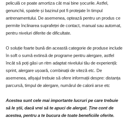
peliculă ce poate amortiza cât mai bine șocurile. Astfel,
genunchii, spatele și bazinul pot fi protejate în timpul
antrenamentului. De asemenea, optează pentru un produs ce
permite înclinarea suprafeței de contact, manual sau automat,
pentru niveluri diferite de dificultate.
O soluție foarte bună din această categorie de produse include
în soft o sumă extinsă de programe pentru alergare, astfel
încât să poți găsi un ritm adaptat nivelului tău de experiență:
sprint, alergare ușoară, combinații de viteză etc. De
asemenea, afișajul trebuie să ofere informații despre: distanța
parcursă, timpul de alergare, numărul de calorii arse etc
Acestea sunt cele mai importante lucruri pe care trebuie
să le știi, dacă vrei să te apuci de alergat. Ține cont de
acestea, pentru a te bucura de toate beneficiile oferite.