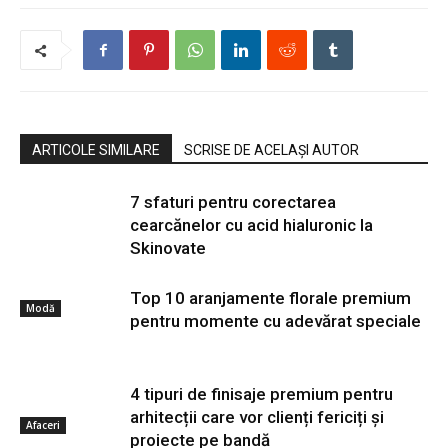
ARTICOLE SIMILARE
SCRISE DE ACELAȘI AUTOR
7 sfaturi pentru corectarea
cearcănelor cu acid hialuronic la
Skinovate
Top 10 aranjamente florale premium
Modă
pentru momente cu adevărat speciale
4 tipuri de finisaje premium pentru
arhitecții care vor clienți fericiți și
Afaceri
proiecte pe bandă