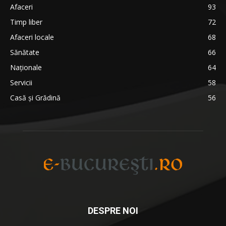
Afaceri
93
Timp liber
72
Afaceri locale
68
Sănătate
66
Naționale
64
Servicii
58
Casă și Grădină
56
DESPRE NOI