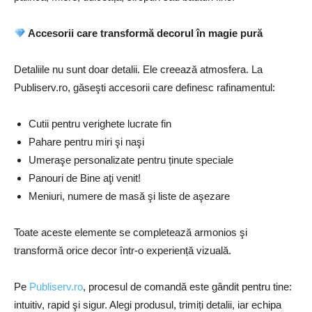
Accesorii care transformă decorul în magie pură
Detaliile nu sunt doar detalii. Ele creează atmosfera. La
Publiserv.ro, găseşti accesorii care definesc rafinamentul:
Cutii pentru verighete lucrate fin
Pahare pentru miri şi naşi
Umeraşe personalizate pentru ținute speciale
Panouri de Bine aţi venit!
Meniuri, numere de masă şi liste de aşezare
Toate aceste elemente se completează armonios şi
transformă orice decor într-o experiență vizuală.
Pe
Publiserv.ro
, procesul de comandă este gândit pentru tine:
intuitiv, rapid şi sigur. Alegi produsul, trimiți detalii, iar echipa