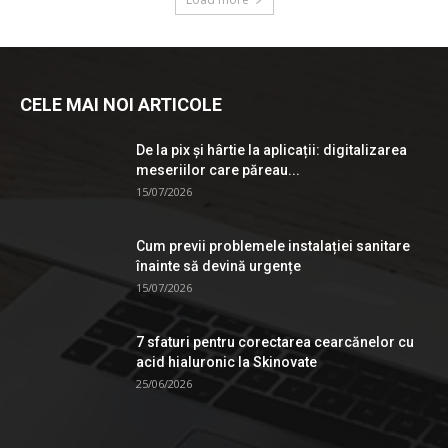
CELE MAI NOI ARTICOLE
De la pix şi hârtie la aplicații: digitalizarea
meseriilor care păreau...
15/07/2026
Cum previi problemele instalației sanitare
înainte să devină urgențe
15/07/2026
7 sfaturi pentru corectarea cearcănelor cu
acid hialuronic la Skinovate
25/06/2026