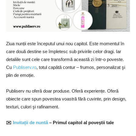
Ziua nunții este începutul unui nou capitol. Este momentul în
care două destine se împletesc sub privirile celor dragi. Iar
detaliile sunt cele care transformă această zi într-o poveste.
Cu
Publiserv.ro
, totul capătă contur – frumos, personalizat şi
plin de emoție.
Publiserv nu oferă doar produse. Oferă experiențe. Oferă
obiecte care spun povestea voastră fără cuvinte, prin design,
texturi, culori şi rafinament.
✉
Invitații de nuntă
– Primul capitol al poveştii tale