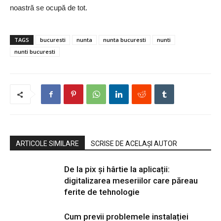
noastră se ocupă de tot.
TAGS
bucuresti
nunta
nunta bucuresti
nunti
nunti bucuresti
ARTICOLE SIMILARE
SCRISE DE ACELAȘI AUTOR
De la pix şi hârtie la aplicații:
digitalizarea meseriilor care păreau
ferite de tehnologie
Cum previi problemele instalației