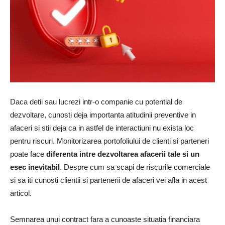
Daca detii sau lucrezi intr-o companie cu potential de
dezvoltare, cunosti deja importanta atitudinii preventive in
afaceri si stii deja ca in astfel de interactiuni nu exista loc
pentru riscuri. Monitorizarea portofoliului de clienti si parteneri
poate face
diferenta intre dezvoltarea afacerii tale si un
esec inevitabil
. Despre cum sa scapi de riscurile comerciale
si sa iti cunosti clientii si partenerii de afaceri vei afla in acest
articol.
Semnarea unui contract fara a cunoaste situatia financiara