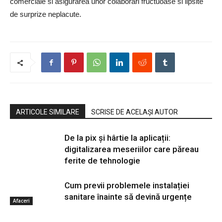
comerciale si asigurarea unor colaborari fructuoase si lipsite
de surprize neplacute.
ARTICOLE SIMILARE
SCRISE DE ACELAȘI AUTOR
De la pix şi hârtie la aplicații:
digitalizarea meseriilor care păreau
ferite de tehnologie
Cum previi problemele instalației
sanitare înainte să devină urgențe
Afaceri