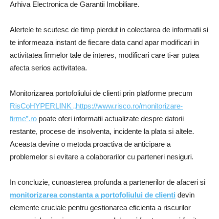
Arhiva Electronica de Garantii Imobiliare.
Alertele te scutesc de timp pierdut in colectarea de informatii si
te informeaza instant de fiecare data cand apar modificari in
activitatea firmelor tale de interes, modificari care ti-ar putea
afecta serios activitatea.
Monitorizarea portofoliului de clienti prin platforme precum
RisCoHYPERLINK „https://www.risco.ro/monitorizare-
firme”.ro
poate oferi informatii actualizate despre datorii
restante, procese de insolventa, incidente la plata si altele.
Aceasta devine o metoda proactiva de anticipare a
problemelor si evitare a colaborarilor cu parteneri nesiguri.
In concluzie, cunoasterea profunda a partenerilor de afaceri si
monitorizarea constanta a portofoliului de clienti
devin
elemente cruciale pentru gestionarea eficienta a riscurilor