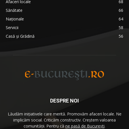
Afaceri locale
68
Sănătate
66
Naționale
64
Servicii
58
Casă și Grădină
56
DESPRE NOI
Lăudăm iniţiativele care merită. Promovăm afaceri locale. Ne
implicăm social. Criticăm constructiv. Creştem valoarea
comunităţii. Pentru că
ne pasă de București
.