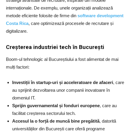
strategii avansate de recrutare, inspirate din modele
internaționale. De exemplu, unele organizații analizează
metode eficiente folosite de firme din
software development
Costa Rica
, care optimizează procesele de recrutare și
digitalizare.
Creșterea industriei tech în București
Boom-ul tehnologic al Bucureștiului a fost alimentat de mai
mulți factori:
Investiții în startup-uri și acceleratoare de afaceri
, care
au sprijinit dezvoltarea unor companii inovatoare în
domeniul IT.
Sprijin guvernamental și fonduri europene
, care au
facilitat creșterea sectorului tech.
Accesul la o forță de muncă bine pregătită
, datorită
universităților din București care oferă programe