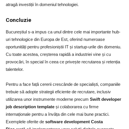
atragă investiții în domeniul tehnologiei.
Concluzie
Bucureștiul s-a impus ca unul dintre cele mai importante hub-
uri tehnologice din Europa de Est, oferind numeroase
oportunități pentru profesioniștii IT și startup-urile din domeniu.
Cu toate acestea, creșterea rapidă a industriei vine și cu
provocări, în special în ceea ce privește recrutarea și retenția
talentelor.
Pentru a face față cererii crescânde de specialiști, companiile
trebuie să adopte strategii eficiente de recrutare, inclusiv
utilizarea unor instrumente moderne precum
Swift developer
job description template
și colaborarea cu firme
internaționale pentru a învăța din cele mai bune practici.
Exemplele oferite de
software development Costa