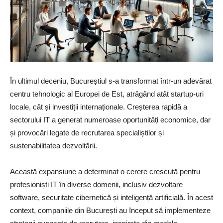
În ultimul deceniu, Bucureștiul s-a transformat într-un adevărat
centru tehnologic al Europei de Est, atrăgând atât startup-uri
locale, cât și investiții internaționale. Creșterea rapidă a
sectorului IT a generat numeroase oportunități economice, dar
și provocări legate de recrutarea specialiștilor și
sustenabilitatea dezvoltării.
Această expansiune a determinat o cerere crescută pentru
profesioniști IT în diverse domenii, inclusiv dezvoltare
software, securitate cibernetică și inteligență artificială. În acest
context, companiile din București au început să implementeze