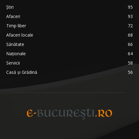
Știri
95
Afaceri
93
Timp liber
72
Afaceri locale
68
Sănătate
66
Naționale
64
Servicii
58
Casă și Grădină
56