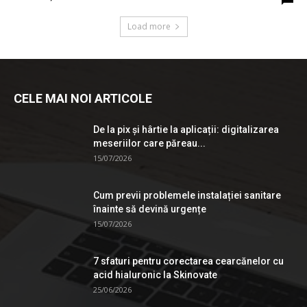
Load more
CELE MAI NOI ARTICOLE
De la pix şi hârtie la aplicații: digitalizarea
meseriilor care păreau...
15/07/2026
Cum previi problemele instalației sanitare
înainte să devină urgențe
15/07/2026
7 sfaturi pentru corectarea cearcănelor cu
acid hialuronic la Skinovate
25/06/2026