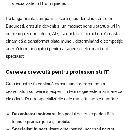
specializate în IT și inginerie.
Pe lângă marile companii IT care și-au deschis centre în
București, orașul a devenit și un magnet pentru startup-uri în
domenii precum fintech, AI și securitate cibernetică. Această
dinamică a transformat piața muncii, determinând o competiție
acerbă între angajatori pentru atragerea celor mai buni
specialiști.
Cererea crescută pentru profesioniști IT
Cu o industrie în continuă expansiune, cererea pentru
dezvoltatori software și experți în tehnologie este mai mare ca
niciodată. Printre specializările cele mai căutate se numără:
Dezvoltatori software
, în special cei cu experiență în
tehnologii emergente și mobile.
Specialiști în securitate cibernetică
, necesari pentru