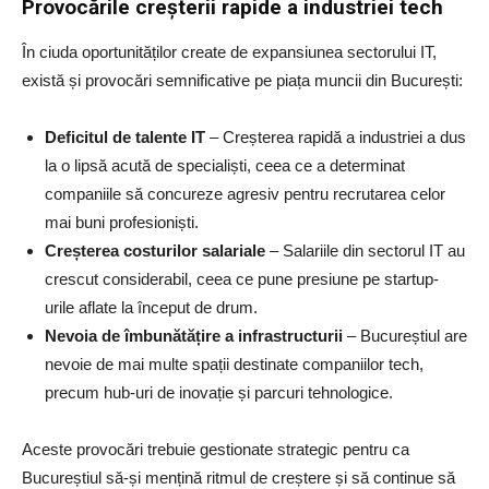
Provocările creșterii rapide a industriei tech
În ciuda oportunităților create de expansiunea sectorului IT,
există și provocări semnificative pe piața muncii din București:
Deficitul de talente IT
– Creșterea rapidă a industriei a dus
la o lipsă acută de specialiști, ceea ce a determinat
companiile să concureze agresiv pentru recrutarea celor
mai buni profesioniști.
Creșterea costurilor salariale
– Salariile din sectorul IT au
crescut considerabil, ceea ce pune presiune pe startup-
urile aflate la început de drum.
Nevoia de îmbunătățire a infrastructurii
– Bucureștiul are
nevoie de mai multe spații destinate companiilor tech,
precum hub-uri de inovație și parcuri tehnologice.
Aceste provocări trebuie gestionate strategic pentru ca
Bucureștiul să-și mențină ritmul de creștere și să continue să