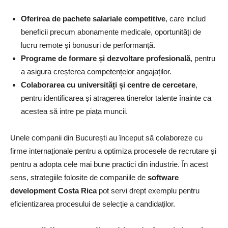
Oferirea de pachete salariale competitive
, care includ
beneficii precum abonamente medicale, oportunități de
lucru remote și bonusuri de performanță.
Programe de formare și dezvoltare profesională
, pentru
a asigura creșterea competențelor angajaților.
Colaborarea cu universități și centre de cercetare
,
pentru identificarea și atragerea tinerelor talente înainte ca
acestea să intre pe piața muncii.
Unele companii din București au început să colaboreze cu
firme internaționale pentru a optimiza procesele de recrutare și
pentru a adopta cele mai bune practici din industrie. În acest
sens, strategiile folosite de companiile de
software
development Costa Rica
pot servi drept exemplu pentru
eficientizarea procesului de selecție a candidaților.