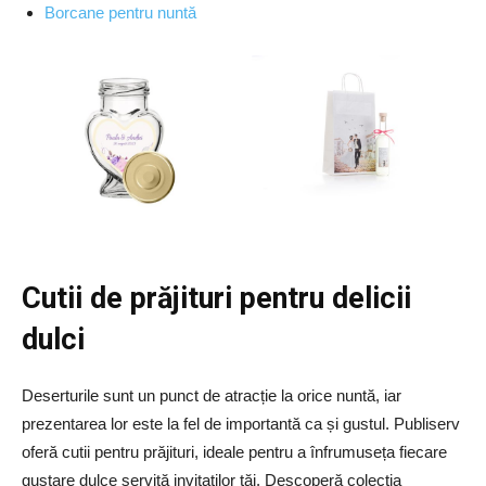
Borcane pentru nuntă
Cutii de prăjituri pentru delicii
dulci
Deserturile sunt un punct de atracție la orice nuntă, iar
prezentarea lor este la fel de importantă ca și gustul. Publiserv
oferă cutii pentru prăjituri, ideale pentru a înfrumuseța fiecare
gustare dulce servită invitaților tăi. Descoperă colecția