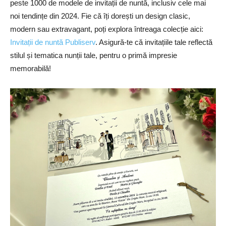
peste 1000 de modele de invitații de nuntă, inclusiv cele mai
noi tendințe din 2024. Fie că îți dorești un design clasic,
modern sau extravagant, poți explora întreaga colecție aici:
Invitații de nuntă Publiserv
. Asigură-te că invitațiile tale reflectă
stilul și tematica nunții tale, pentru o primă impresie
memorabilă!