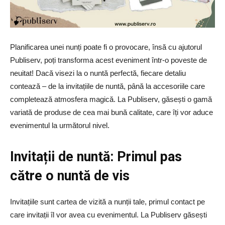
Planificarea unei nunți poate fi o provocare, însă cu ajutorul
Publiserv, poți transforma acest eveniment într-o poveste de
neuitat! Dacă visezi la o nuntă perfectă, fiecare detaliu
contează – de la invitațiile de nuntă, până la accesoriile care
completează atmosfera magică. La Publiserv, găsești o gamă
variată de produse de cea mai bună calitate, care îți vor aduce
evenimentul la următorul nivel.
Invitații de nuntă: Primul pas
către o nuntă de vis
Invitațiile sunt cartea de vizită a nunții tale, primul contact pe
care invitații îl vor avea cu evenimentul. La Publiserv găsești