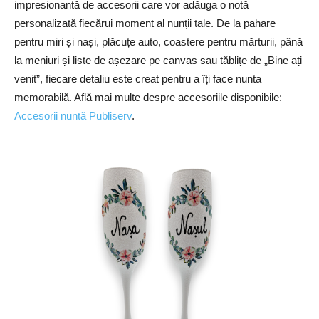
impresionantă de accesorii care vor adăuga o notă
personalizată fiecărui moment al nunții tale. De la pahare
pentru miri și nași, plăcuțe auto, coastere pentru mărturii, până
la meniuri și liste de așezare pe canvas sau tăblițe de „Bine ați
venit”, fiecare detaliu este creat pentru a îți face nunta
memorabilă. Află mai multe despre accesoriile disponibile:
Accesorii nuntă Publiserv
.