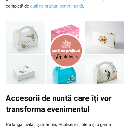
completă de
cutii de prăjituri pentru nuntă
.
Accesorii de nuntă care îți vor
transforma evenimentul
Pe lângă invitații și mărturii, Publiserv îți oferă și o gamă