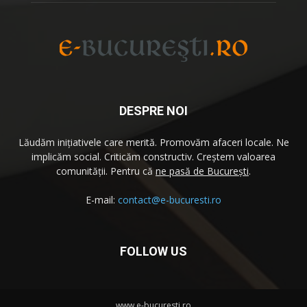
DESPRE NOI
Lăudăm iniţiativele care merită. Promovăm afaceri locale. Ne
implicăm social. Criticăm constructiv. Creştem valoarea
comunităţii. Pentru că
ne pasă de București
.
E-mail:
contact@e-bucuresti.ro
FOLLOW US
www.e-bucuresti.ro