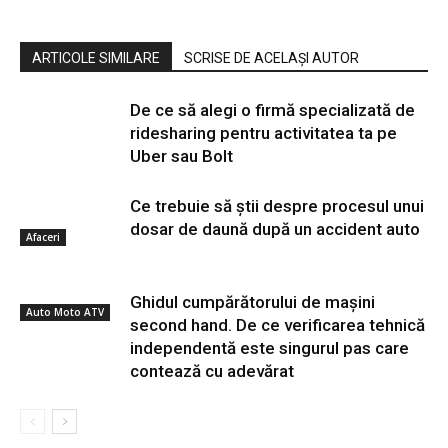
ARTICOLE SIMILARE
SCRISE DE ACELAȘI AUTOR
De ce să alegi o firmă specializată de
ridesharing pentru activitatea ta pe
Uber sau Bolt
Ce trebuie să știi despre procesul unui
dosar de daună după un accident auto
Afaceri
Ghidul cumpărătorului de mașini
Auto Moto ATV
second hand. De ce verificarea tehnică
independentă este singurul pas care
contează cu adevărat