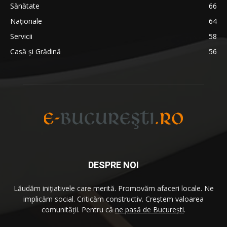
Sănătate
66
Naționale
64
Servicii
58
Casă și Grădină
56
DESPRE NOI
Lăudăm iniţiativele care merită. Promovăm afaceri locale. Ne
implicăm social. Criticăm constructiv. Creştem valoarea
comunităţii. Pentru că
ne pasă de București
.