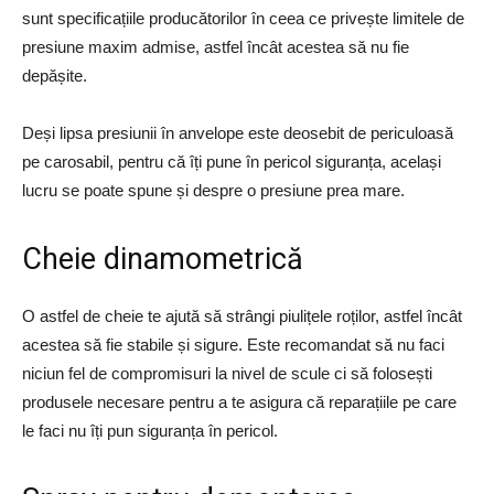
sunt specificațiile producătorilor în ceea ce privește limitele de
presiune maxim admise, astfel încât acestea să nu fie
depășite.
Deși lipsa presiunii în anvelope este deosebit de periculoasă
pe carosabil, pentru că îți pune în pericol siguranța, același
lucru se poate spune și despre o presiune prea mare.
Cheie dinamometrică
O astfel de cheie te ajută să strângi piulițele roților, astfel încât
acestea să fie stabile și sigure. Este recomandat să nu faci
niciun fel de compromisuri la nivel de scule ci să folosești
produsele necesare pentru a te asigura că reparațiile pe care
le faci nu îți pun siguranța în pericol.