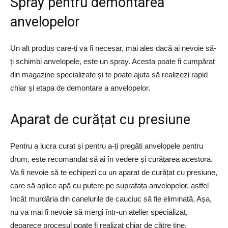
Spray pentru demontarea
anvelopelor
Un alt produs care-ți va fi necesar, mai ales dacă ai nevoie să-
ți schimbi anvelopele, este un spray. Acesta poate fi cumpărat
din magazine specializate și te poate ajuta să realizezi rapid
chiar și etapa de demontare a anvelopelor.
Aparat de curățat cu presiune
Pentru a lucra curat și pentru a-ți pregăti anvelopele pentru
drum, este recomandat să ai în vedere și curățarea acestora.
Va fi nevoie să te echipezi cu un aparat de curățat cu presiune,
care să aplice apă cu putere pe suprafața anvelopelor, astfel
încât murdăria din canelurile de cauciuc să fie eliminată. Așa,
nu va mai fi nevoie să mergi într-un atelier specializat,
deoarece procesul poate fi realizat chiar de către tine,