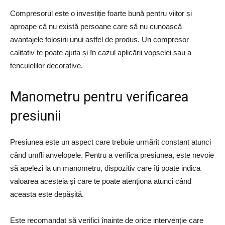
Compresorul este o investiție foarte bună pentru viitor și
aproape că nu există persoane care să nu cunoască
avantajele folosirii unui astfel de produs. Un compresor
calitativ te poate ajuta și în cazul aplicării vopselei sau a
tencuielilor decorative.
Manometru pentru verificarea
presiunii
Presiunea este un aspect care trebuie urmărit constant atunci
când umfli anvelopele. Pentru a verifica presiunea, este nevoie
să apelezi la un manometru, dispozitiv care îți poate indica
valoarea acesteia și care te poate atenționa atunci când
aceasta este depășită.
Este recomandat să verifici înainte de orice intervenție care