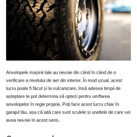
Anvelopele mașinii tale au nevoie din când în când de o
verificare a nivelului de aer din interior. În mod uzual, acest
lucru poate fi făcut și la vulcanizare, însă adesea timpii de
așteptare te pot determina să optezi pentru umflarea
anvelopelor în regie proprie. Poți face acest lucru chiar în
garajul tău, așa că iată care sunt sculele și uneltele de care vei
avea nevoie în acest sens.