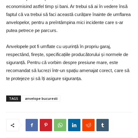
economisind astfel timp și bani. Ar trebui să ai în vedere însă
faptul că va trebui să faci această curățare înainte de umflarea
anvelopelor, pentru a preîntâmpina mici incidente care s-ar
putea petrece pe parcurs.
Anvelopele pot fi umflate cu ușurință în propriu garaj,
respectând, firește, specificațiile producătorului și normele de
siguranță. Pentru că vorbim despre presiune mare, este
recomandat să lucrezi într-un spațiu amenajat corect, care să
te protejeze și să îți asigure siguranța.
TAGS
anvelope bucuresti