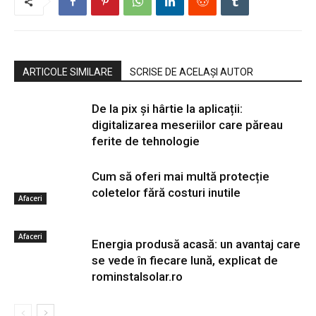
ARTICOLE SIMILARE
SCRISE DE ACELAȘI AUTOR
De la pix şi hârtie la aplicații:
digitalizarea meseriilor care păreau
ferite de tehnologie
Cum să oferi mai multă protecție
coletelor fără costuri inutile
Afaceri
Afaceri
Energia produsă acasă: un avantaj care
se vede în fiecare lună, explicat de
rominstalsolar.ro