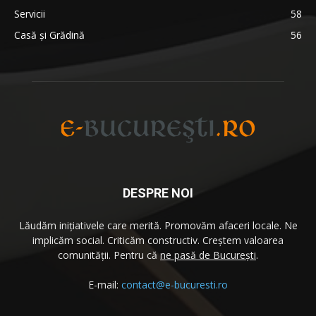
Servicii
58
Casă și Grădină
56
DESPRE NOI
Lăudăm iniţiativele care merită. Promovăm afaceri locale. Ne
implicăm social. Criticăm constructiv. Creştem valoarea
comunităţii. Pentru că
ne pasă de București
.
E-mail:
contact@e-bucuresti.ro