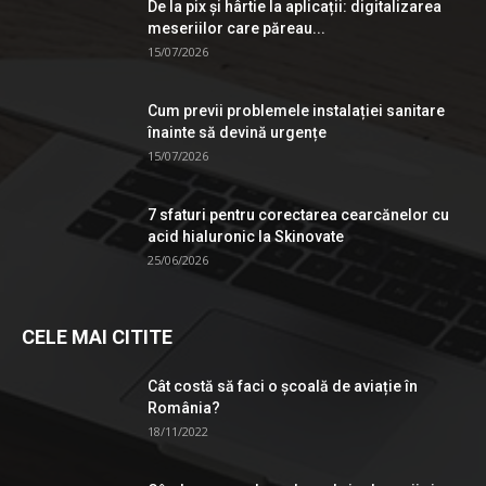
De la pix şi hârtie la aplicații: digitalizarea
meseriilor care păreau...
15/07/2026
Cum previi problemele instalației sanitare
înainte să devină urgențe
15/07/2026
7 sfaturi pentru corectarea cearcănelor cu
acid hialuronic la Skinovate
25/06/2026
CELE MAI CITITE
Cât costă să faci o școală de aviație în
România?
18/11/2022