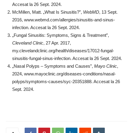
Accesat la 26 Sept. 2024.
McMillen, Matt. „What Is Sinusitis?”,
WebMD
, 13 Sept.
2016, www.webmd.com/allergies/sinusitis-and-sinus-
infection. Accesat la 26 Sept. 2024.
„Fungal Sinusitis: Symptoms, Signs & Treatment”,
Cleveland Clinic
, 27 Apr. 2017,
my.clevelandclinic.org/health/diseases/17012-fungal-
sinusitis-fungal-sinus-infection. Accesat la 26 Sept. 2024.
„Nasal Polyps – Symptoms and Causes”,
Mayo Clinic
,
2024, www.mayoclinic.org/diseases-conditions/nasal-
polyps/symptoms-causes/syc-20351888. Accesat la 26
Sept. 2024.