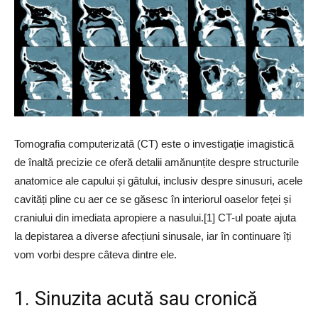
Tomografia computerizată (CT) este o investigație imagistică
de înaltă precizie ce oferă detalii amănunțite despre structurile
anatomice ale capului și gâtului, inclusiv despre sinusuri, acele
cavități pline cu aer ce se găsesc în interiorul oaselor feței și
craniului din imediata apropiere a nasului.[1] CT-ul poate ajuta
la depistarea a diverse afecțiuni sinusale, iar în continuare îți
vom vorbi despre câteva dintre ele.
1. Sinuzita acută sau cronică