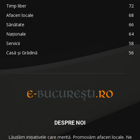
Timp liber
72
Afaceri locale
68
Sănătate
66
Naționale
64
Servicii
58
Casă și Grădină
56
DESPRE NOI
Lăudăm iniţiativele care merită. Promovăm afaceri locale. Ne