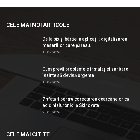
CELE MAI NOI ARTICOLE
De la pix şi hârtie la aplicații: digitalizarea
meseriilor care păreau...
15/07/2026
Cum previi problemele instalației sanitare
înainte să devină urgențe
15/07/2026
7 sfaturi pentru corectarea cearcănelor cu
acid hialuronic la Skinovate
25/06/2026
CELE MAI CITITE