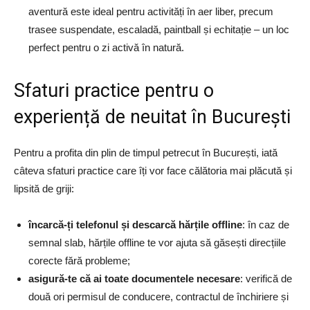
aventură este ideal pentru activități în aer liber, precum
trasee suspendate, escaladă, paintball și echitație – un loc
perfect pentru o zi activă în natură.
Sfaturi practice pentru o
experiență de neuitat în București
Pentru a profita din plin de timpul petrecut în București, iată
câteva sfaturi practice care îți vor face călătoria mai plăcută și
lipsită de griji:
încarcă-ți telefonul și descarcă hărțile offline
: în caz de
semnal slab, hărțile offline te vor ajuta să găsești direcțiile
corecte fără probleme;
asigură-te că ai toate documentele necesare
: verifică de
două ori permisul de conducere, contractul de închiriere și