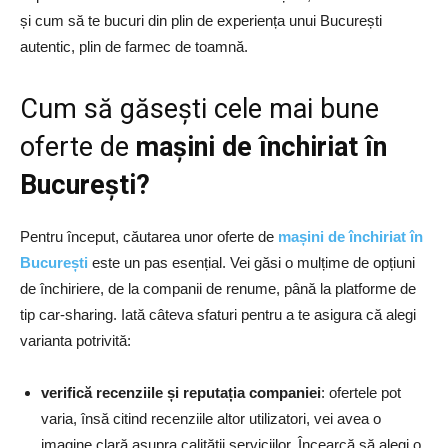
și cum să te bucuri din plin de experiența unui București
autentic, plin de farmec de toamnă.
Cum să găsești cele mai bune
oferte de
mașini de închiriat în
București?
Pentru început, căutarea unor oferte de
mașini de închiriat în
București
este un pas esențial. Vei găsi o mulțime de opțiuni
de închiriere, de la companii de renume, până la platforme de
tip car-sharing. Iată câteva sfaturi pentru a te asigura că alegi
varianta potrivită:
verifică recenziile și reputația companiei
: ofertele pot
varia, însă citind recenziile altor utilizatori, vei avea o
imagine clară asupra calității serviciilor. Încearcă să alegi o