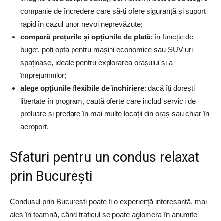
companie de încredere care să-ți ofere siguranță și suport
rapid în cazul unor nevoi neprevăzute;
compară prețurile și opțiunile de plată
: în funcție de
buget, poți opta pentru mașini economice sau SUV-uri
spațioase, ideale pentru explorarea orașului și a
împrejurimilor;
alege opțiunile flexibile de închiriere
: dacă îți dorești
libertate în program, caută oferte care includ servicii de
preluare și predare în mai multe locații din oraș sau chiar în
aeroport.
Sfaturi pentru un condus relaxat
prin București
Condusul prin București poate fi o experiență interesantă, mai
ales în toamnă, când traficul se poate aglomera în anumite