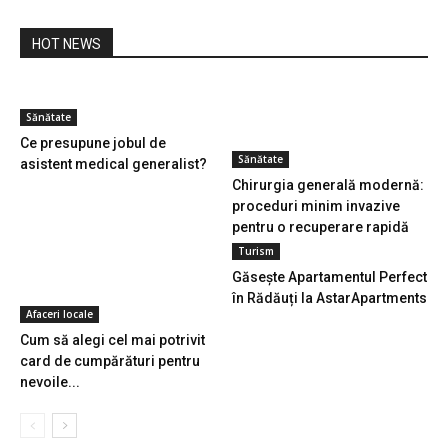
HOT NEWS
Sănătate
Ce presupune jobul de
Sănătate
asistent medical generalist?
Chirurgia generală modernă:
proceduri minim invazive
pentru o recuperare rapidă
Turism
Găsește Apartamentul Perfect
în Rădăuți la AstarApartments
Afaceri locale
Cum să alegi cel mai potrivit
card de cumpărături pentru
nevoile...