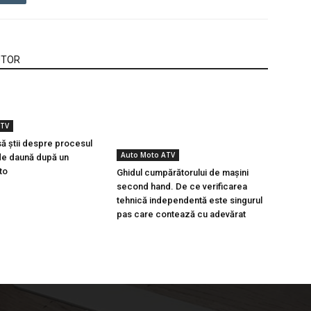
UTOR
ATV
să știi despre procesul
Auto Moto ATV
de daună după un
to
Ghidul cumpărătorului de mașini
second hand. De ce verificarea
tehnică independentă este singurul
pas care contează cu adevărat