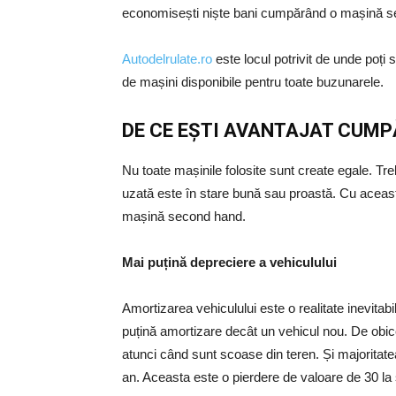
economisești niște bani cumpărând o mașină s
Autodelrulate.ro
este locul potrivit de unde poți 
de mașini disponibile pentru toate buzunarele.
DE CE EȘTI AVANTAJAT CUM
Nu toate mașinile folosite sunt create egale. Tr
uzată este în stare bună sau proastă. Cu aceas
mașină second hand.
Mai puțină depreciere a vehiculului
Amortizarea vehiculului este o realitate inevita
puțină amortizare decât un vehicul nou. De obic
atunci când sunt scoase din teren. Și majoritatea
an. Aceasta este o pierdere de valoare de 30 la 