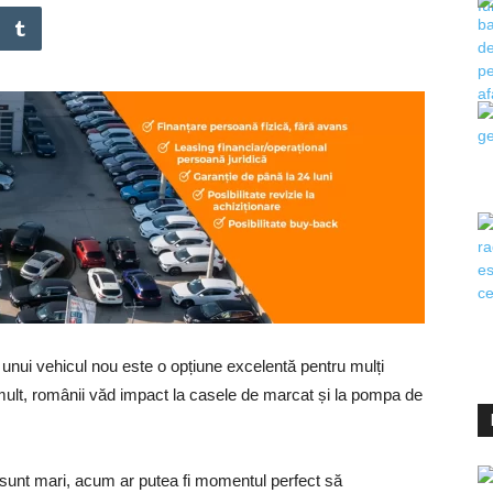
 unui vehicul nou este o opțiune excelentă pentru mulți
 mult, românii văd impact la casele de marcat și la pompa de
u sunt mari, acum ar putea fi momentul perfect să