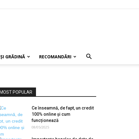
 ȘI GRĂDINĂ
RECOMANDĂRI
MOST POPULAR
Ce înseamnă, de fapt, un credit
100% online și cum
funcționează
08/05/2025