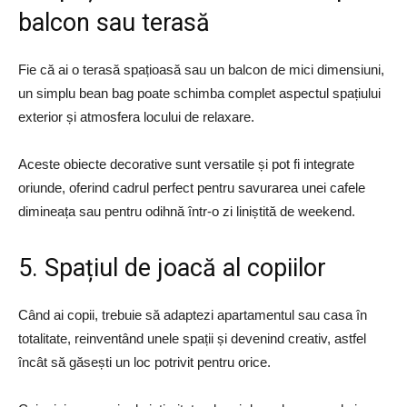
balcon sau terasă
Fie că ai o terasă spațioasă sau un balcon de mici dimensiuni,
un simplu bean bag poate schimba complet aspectul spațiului
exterior și atmosfera locului de relaxare.
Aceste obiecte decorative sunt versatile și pot fi integrate
oriunde, oferind cadrul perfect pentru savurarea unei cafele
dimineața sau pentru odihnă într-o zi liniștită de weekend.
5. Spațiul de joacă al copiilor
Când ai copii, trebuie să adaptezi apartamentul sau casa în
totalitate, reinventând unele spații și devenind creativ, astfel
încât să găsești un loc potrivit pentru orice.