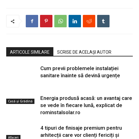
ARTICOLE SIMILARE
SCRISE DE ACELAȘI AUTOR
Cum previi problemele instalației
sanitare înainte să devină urgențe
Energia produsă acasă: un avantaj care
Casă și Grădină
se vede în fiecare lună, explicat de
rominstalsolar.ro
4 tipuri de finisaje premium pentru
arhitecții care vor clienți fericiți și
Afaceri