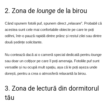
2. Zona de
lounge
de la birou
Când spunem fotolii puf, spunem direct „relaxare”. Probabil că
acestea sunt cele mai confortabile obiecte pe care te poți
odihni, într-o pauză rapidă dintre prânz și restul zilei sau dintre
două ședințe solicitante.
Nu contează dacă ai o cameră special dedicată pentru
lounge
sau doar un colțișor pe care îl poți amenaja. Fotoliile puf sunt
versatile și nu ocupă mult spațiu, așa că le poți așeza unde
dorești, pentru a crea o atmosferă relaxantă la birou.
3. Zona de lectură din dormitorul
tău