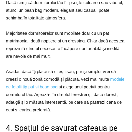
Dacă simți că dormitorului tău îi lipsește culoarea sau vibe-ul,
atunci un bean bag modern, elegant sau casual, poate
schimba în totalitate atmosfera.
Majoritatea dormitoarelor sunt mobilate doar cu un pat
matrimonial, două noptiere și un dressing. Chiar dacă acestea
reprezintă strictul necesar, o încăpere confortabilă și inedită
are nevoie de mai mult.
Așadar, dacă îți place să citești sau, pur și simplu, vrei să
creezi o nouă zonă comodă și plăcută, vezi mai multe
modele
de fotolii tip puf și bean bag
și alege unul potrivit pentru
dormitorul tău. Așează-l în dreptul ferestrei și, dacă dorești,
adaugă și o măsuță interesantă, pe care să păstrezi cana de
ceai și cartea preferată.
4. Spațiul de savurat cafeaua pe