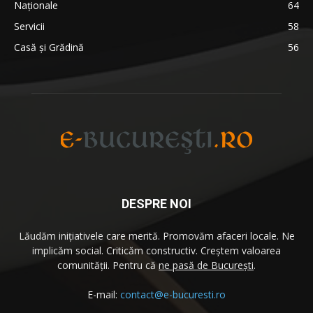
Naționale
64
Servicii
58
Casă și Grădină
56
DESPRE NOI
Lăudăm iniţiativele care merită. Promovăm afaceri locale. Ne
implicăm social. Criticăm constructiv. Creştem valoarea
comunităţii. Pentru că
ne pasă de București
.
E-mail:
contact@e-bucuresti.ro