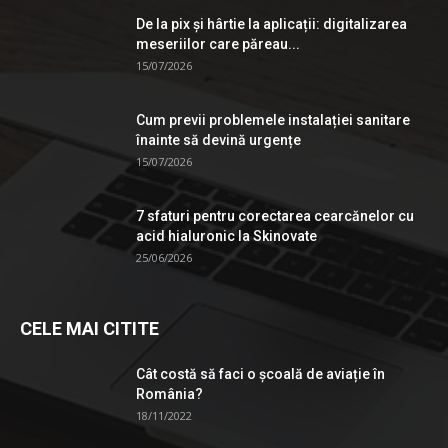
De la pix şi hârtie la aplicații: digitalizarea
meseriilor care păreau...
15/07/2026
Cum previi problemele instalației sanitare
înainte să devină urgențe
15/07/2026
7 sfaturi pentru corectarea cearcănelor cu
acid hialuronic la Skinovate
25/06/2026
CELE MAI CITITE
Cât costă să faci o școală de aviație în
România?
18/11/2022