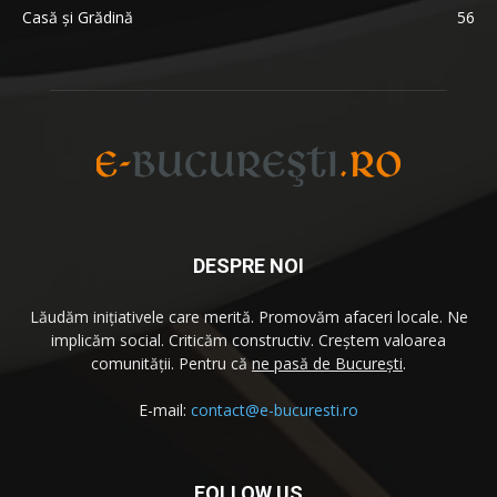
Casă și Grădină
56
DESPRE NOI
Lăudăm iniţiativele care merită. Promovăm afaceri locale. Ne
implicăm social. Criticăm constructiv. Creştem valoarea
comunităţii. Pentru că
ne pasă de București
.
E-mail:
contact@e-bucuresti.ro
FOLLOW US