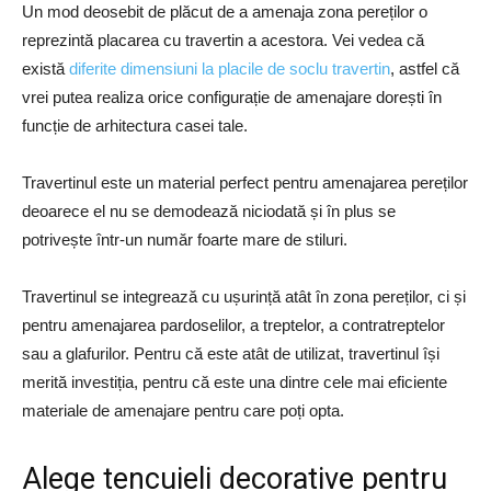
Un mod deosebit de plăcut de a amenaja zona pereților o
reprezintă placarea cu travertin a acestora. Vei vedea că
există
diferite dimensiuni la placile de soclu travertin
, astfel că
vrei putea realiza orice configurație de amenajare dorești în
funcție de arhitectura casei tale.
Travertinul este un material perfect pentru amenajarea pereților
deoarece el nu se demodează niciodată și în plus se
potrivește într-un număr foarte mare de stiluri.
Travertinul se integrează cu ușurință atât în zona pereților, ci și
pentru amenajarea pardoselilor, a treptelor, a contratreptelor
sau a glafurilor. Pentru că este atât de utilizat, travertinul își
merită investiția, pentru că este una dintre cele mai eficiente
materiale de amenajare pentru care poți opta.
Alege tencuieli decorative pentru