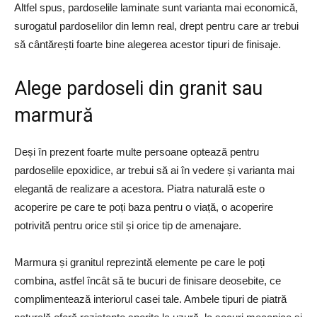
Altfel spus, pardoselile laminate sunt varianta mai economică,
surogatul pardoselilor din lemn real, drept pentru care ar trebui
să cântărești foarte bine alegerea acestor tipuri de finisaje.
Alege pardoseli din granit sau
marmură
Deși în prezent foarte multe persoane optează pentru
pardoselile epoxidice, ar trebui să ai în vedere și varianta mai
elegantă de realizare a acestora. Piatra naturală este o
acoperire pe care te poți baza pentru o viață, o acoperire
potrivită pentru orice stil și orice tip de amenajare.
Marmura și granitul reprezintă elemente pe care le poți
combina, astfel încât să te bucuri de finisare deosebite, ce
complimentează interiorul casei tale. Ambele tipuri de piatră