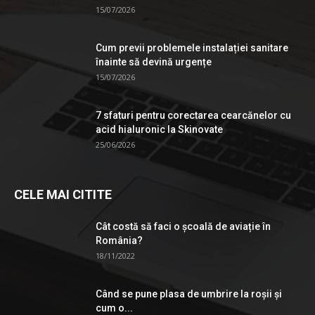
15/07/2026
Cum previi problemele instalației sanitare
înainte să devină urgențe
15/07/2026
7 sfaturi pentru corectarea cearcănelor cu
acid hialuronic la Skinovate
25/06/2026
CELE MAI CITITE
Cât costă să faci o școală de aviație în
România?
18/11/2022
Când se pune plasa de umbrire la roşii şi
cum o...