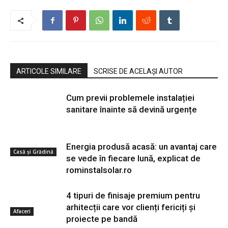
ARTICOLE SIMILARE
SCRISE DE ACELAȘI AUTOR
Cum previi problemele instalației
sanitare înainte să devină urgențe
Energia produsă acasă: un avantaj care
Casă și Grădină
se vede în fiecare lună, explicat de
rominstalsolar.ro
4 tipuri de finisaje premium pentru
arhitecții care vor clienți fericiți și
Afaceri
proiecte pe bandă