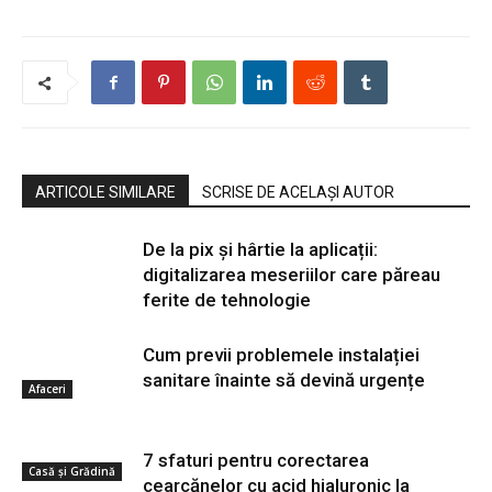
ARTICOLE SIMILARE
SCRISE DE ACELAȘI AUTOR
De la pix şi hârtie la aplicații:
digitalizarea meseriilor care păreau
ferite de tehnologie
Cum previi problemele instalației
sanitare înainte să devină urgențe
Afaceri
7 sfaturi pentru corectarea
Casă și Grădină
cearcănelor cu acid hialuronic la