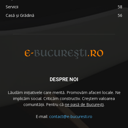
Servicii
58
Casă și Grădină
56
DESPRE NOI
Lăudăm iniţiativele care merită. Promovăm afaceri locale. Ne
implicăm social. Criticăm constructiv. Creştem valoarea
comunităţii. Pentru că
ne pasă de București
.
E-mail:
contact@e-bucuresti.ro