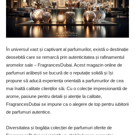
În universul vast și captivant al parfumurilor, există o destinație
deosebită care se remarcă prin autenticitatea și rafinamentul
aromelor sale – FragrancesDubai. Acest magazin online de
parfumuri arăbești se bucură de o reputație solidă și își
propune să aducă experiența orientală a parfumurilor de cea
mai înaltă calitate clienților săi. Cu o colecție impresionantă de
arome, pasiune pentru detalii și atenție la calitate,
FragrancesDubai se impune ca o alegere de top pentru iubitorii
de parfumuri autentice.
Diversitatea și bogăția colecției de parfumuri oferite de