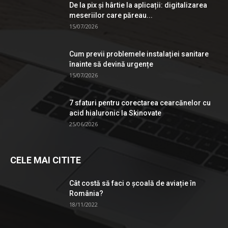
De la pix şi hârtie la aplicații: digitalizarea
meseriilor care păreau...
15/07/2026
Cum previi problemele instalației sanitare
înainte să devină urgențe
15/07/2026
7 sfaturi pentru corectarea cearcănelor cu
acid hialuronic la Skinovate
25/06/2026
CELE MAI CITITE
Cât costă să faci o școală de aviație în
România?
18/11/2022