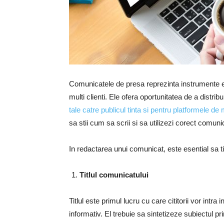
Comunicatele de presa reprezinta instrumente es
multi clienti. Ele ofera oportunitatea de a distrib
tale catre publicul tinta si pentru platformele de
sa stii cum sa scrii si sa utilizezi corect comun
In redactarea unui comunicat, este esential sa ti
Titlul comunicatului
Titlul este primul lucru cu care cititorii vor intra
informativ. El trebuie sa sintetizeze subiectul pr