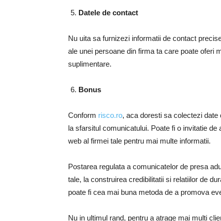
Datele de contact
Nu uita sa furnizezi informatii de contact preci
ale unei persoane din firma ta care poate oferi m
suplimentare.
Bonus
Conform
risco.ro
, aca doresti sa colectezi date 
la sfarsitul comunicatului. Poate fi o invitatie d
web al firmei tale pentru mai multe informatii.
Postarea regulata a comunicatelor de presa aduce 
tale, la construirea credibilitatii si relatiilor de
poate fi cea mai buna metoda de a promova even
Nu in ultimul rand, pentru a atrage mai multi clie