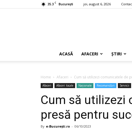
C
35.3
joi, august 6, 2026
Contac
București
ACASĂ
AFACERI
ȘTIRI
Home
Afaceri
Cum să utilizezi comunicatele de pr
Afaceri
Afaceri locale
Naționale
Recomandări
Servicii
Cum să utilizezi
presă pentru succ
By
e-București.ro
-
06/10/2023