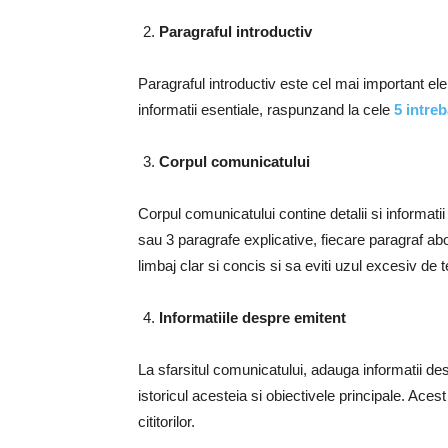
Paragraful introductiv
Paragraful introductiv este cel mai important el
informatii esentiale, raspunzand la cele
5 intreb
Corpul comunicatului
Corpul comunicatului contine detalii si informatii
sau 3 paragrafe explicative, fiecare paragraf ab
limbaj clar si concis si sa eviti uzul excesiv de 
Informatiile despre emitent
La sfarsitul comunicatului, adauga informatii de
istoricul acesteia si obiectivele principale. Acest l
cititorilor.