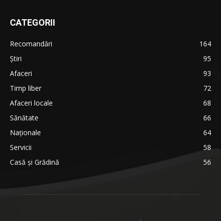
CATEGORII
Recomandări
164
Știri
95
Afaceri
93
Timp liber
72
Afaceri locale
68
Sănătate
66
Naționale
64
Servicii
58
Casă și Grădină
56