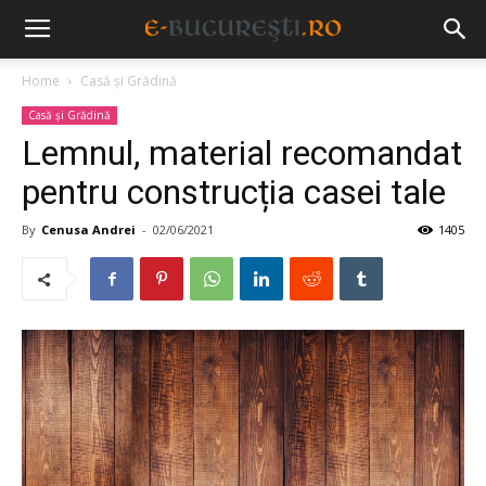
Home
Casă și Grădină
Casă și Grădină
Lemnul, material recomandat
pentru construcția casei tale
By
Cenusa Andrei
-
02/06/2021
1405