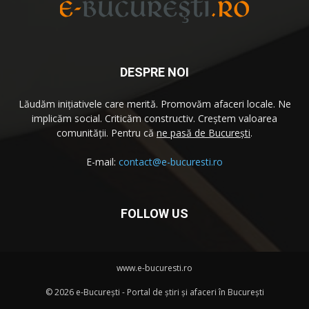
DESPRE NOI
Lăudăm iniţiativele care merită. Promovăm afaceri locale. Ne
implicăm social. Criticăm constructiv. Creştem valoarea
comunităţii. Pentru că
ne pasă de București
.
E-mail:
contact@e-bucuresti.ro
FOLLOW US
www.e-bucuresti.ro
©
2026 e-București - Portal de ştiri şi afaceri în București