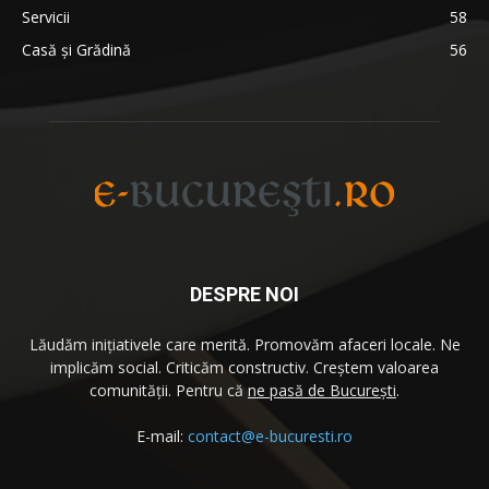
Servicii
58
Casă și Grădină
56
DESPRE NOI
Lăudăm iniţiativele care merită. Promovăm afaceri locale. Ne
implicăm social. Criticăm constructiv. Creştem valoarea
comunităţii. Pentru că
ne pasă de București
.
E-mail:
contact@e-bucuresti.ro