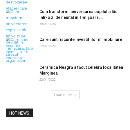
Cum transformi aniversarea copilului tău
într-o zi de neuitat în Timișoara,...
30/04/2026
Care sunt riscurile investiţiilor în imobiliare
22/07/2024
Ceramica Neagră a făcut celebră localitatea
Marginea
22/01/2022
Load more
HOT NEWS