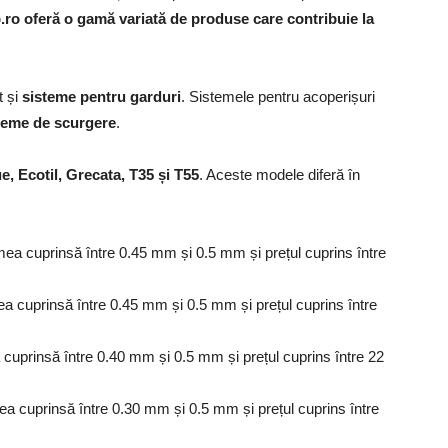
ro oferă o gamă variată de produse care contribuie la
t și
sisteme pentru garduri
. Sistemele pentru acoperișuri
steme de scurgere
.
, Ecotil, Grecata, T35 și T55
. Aceste modele diferă în
ea cuprinsă între 0.45 mm și 0.5 mm și prețul cuprins între
a cuprinsă între 0.45 mm și 0.5 mm și prețul cuprins între
cuprinsă între 0.40 mm și 0.5 mm și prețul cuprins între 22
a cuprinsă între 0.30 mm și 0.5 mm și prețul cuprins între