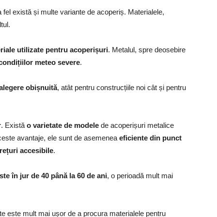
a fel există și multe variante de acoperiș. Materialele,
tul.
riale utilizate pentru acoperișuri
. Metalul, spre deosebire
condițiilor meteo severe
.
 alegere obișnuită
, atât pentru ​​construcțiile noi cât și pentru
r
. Există
o varietate de modele
de acoperișuri metalice
e aceste avantaje, ele sunt de asemenea
eficiente din punct
rețuri accesibile
.
te în jur de 40 până la 60 de ani
, o perioadă mult mai
e este mult mai ușor de a procura materialele pentru