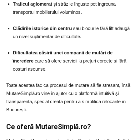
Traficul aglomerat
și străzile înguste pot îngreuna
transportul mobilierului voluminos.
Clădirile istorice din centru
sau blocurile fără lift adaugă
un nivel suplimentar de dificultate.
Dificultatea găsirii unei companii de mutări de
încredere
care să ofere servicii la prețuri corecte și fără
costuri ascunse.
Toate acestea fac ca procesul de mutare să fie stresant, însă
MutareSimplă.ro vine în ajutor cu o platformă intuitivă și
transparentă, special creată pentru a simplifica relocările în
București.
Ce oferă MutareSimplă.ro?