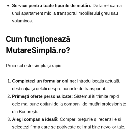
Servicii pentru toate tipurile de mutări:
De la relocarea
unui apartament mic la transportul mobilierului greu sau
voluminos.
Cum funcționează
MutareSimplă.ro?
Procesul este simplu și rapid:
Completezi un formular online:
Introdu locația actuală,
destinația și detalii despre bunurile de transportat.
Primești oferte personalizate:
Sistemul îți trimite rapid
cele mai bune opțiuni de la companii de mutări profesioniste
din București.
Alegi compania ideală:
Compari prețurile și recenziile și
selectezi firma care se potrivește cel mai bine nevoilor tale.