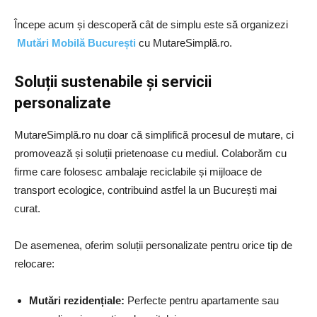
Începe acum și descoperă cât de simplu este să organizezi
Mutări Mobilă București
cu MutareSimplă.ro.
Soluții sustenabile și servicii
personalizate
MutareSimplă.ro nu doar că simplifică procesul de mutare, ci
promovează și soluții prietenoase cu mediul. Colaborăm cu
firme care folosesc ambalaje reciclabile și mijloace de
transport ecologice, contribuind astfel la un București mai
curat.
De asemenea, oferim soluții personalizate pentru orice tip de
relocare:
Mutări rezidențiale:
Perfecte pentru apartamente sau