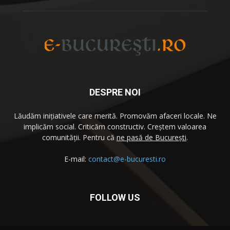
DESPRE NOI
Lăudăm iniţiativele care merită. Promovăm afaceri locale. Ne
implicăm social. Criticăm constructiv. Creştem valoarea
comunităţii. Pentru că
ne pasă de București
.
E-mail:
contact@e-bucuresti.ro
FOLLOW US