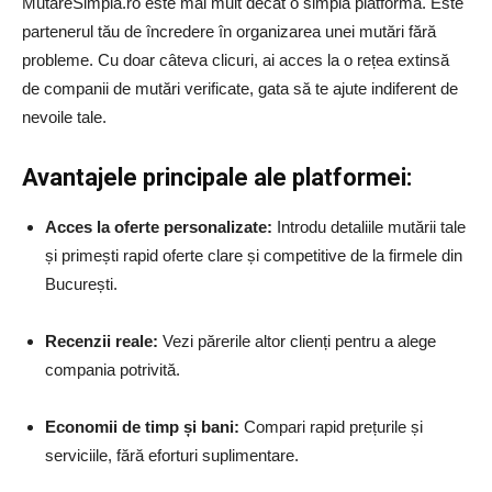
MutareSimplă.ro este mai mult decât o simplă platformă. Este
partenerul tău de încredere în organizarea unei mutări fără
probleme. Cu doar câteva clicuri, ai acces la o rețea extinsă
de companii de mutări verificate, gata să te ajute indiferent de
nevoile tale.
Avantajele principale ale platformei:
Acces la oferte personalizate:
Introdu detaliile mutării tale
și primești rapid oferte clare și competitive de la firmele din
București.
Recenzii reale:
Vezi părerile altor clienți pentru a alege
compania potrivită.
Economii de timp și bani:
Compari rapid prețurile și
serviciile, fără eforturi suplimentare.