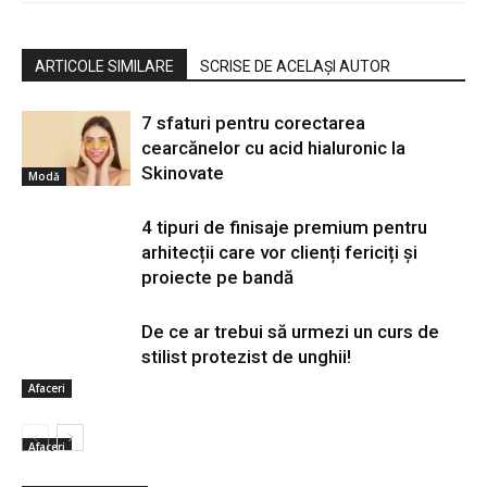
ARTICOLE SIMILARE
SCRISE DE ACELAȘI AUTOR
7 sfaturi pentru corectarea
cearcănelor cu acid hialuronic la
Skinovate
Modă
4 tipuri de finisaje premium pentru
arhitecții care vor clienți fericiți și
proiecte pe bandă
De ce ar trebui să urmezi un curs de
stilist protezist de unghii!
Afaceri
Afaceri