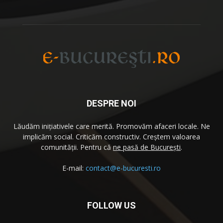
DESPRE NOI
Lăudăm iniţiativele care merită. Promovăm afaceri locale. Ne
implicăm social. Criticăm constructiv. Creştem valoarea
comunităţii. Pentru că
ne pasă de București
.
E-mail:
contact@e-bucuresti.ro
FOLLOW US