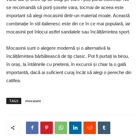
se recomandă să porți șosete vara, tocmai de aceea este
important să alegi mocasinii dintr-un material moale. Această
combinație în stil italienesc este din ce în ce mai populară, iar
mocasinii pot înlocui astfel sandalele sau încălțămintea sport.
Mocasinii sunt o alegere modernă și o alternativă la
încălțămintea bărbătească de tip clasic. Pot fi purtați la birou,
în oraș, la întâlnirile cu prietenii, în excursii și chiar la o gală
importantă, dacă ai suficient curaj încât să alegi o pereche din
catifea.
TAGS
mocasini