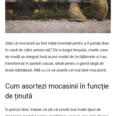
Știai că mocasinii au fost inițial inventați pentru a fi purtați doar
în casă de către aristocrați? De-a lungul timpului, marile case
de modă au integrat însă acest model de încălțăminte și l-au
transformat în pantofi casual, ideali pentru o gamă largă de
ținute bărbătești. Află cu ce se poartă cel mai bine mocasinii.
Cum asortezi mocasinii în funcție
de ținută
În primul rând, trebuie să știi că există mai multe tipuri de