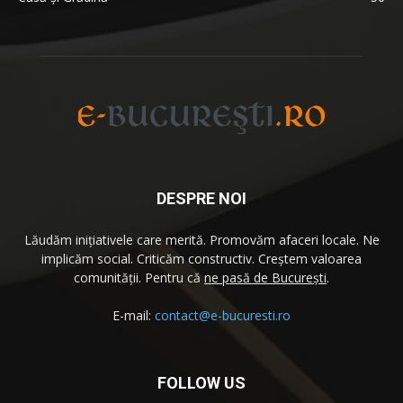
DESPRE NOI
Lăudăm iniţiativele care merită. Promovăm afaceri locale. Ne
implicăm social. Criticăm constructiv. Creştem valoarea
comunităţii. Pentru că
ne pasă de București
.
E-mail:
contact@e-bucuresti.ro
FOLLOW US