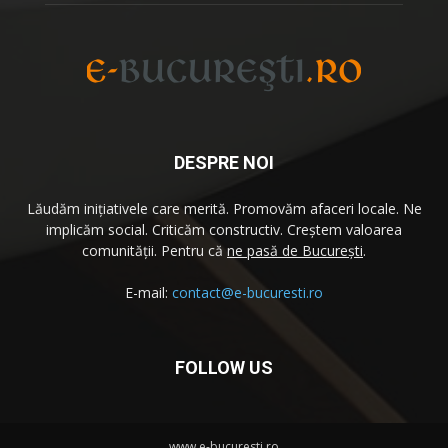
DESPRE NOI
Lăudăm iniţiativele care merită. Promovăm afaceri locale. Ne
implicăm social. Criticăm constructiv. Creştem valoarea
comunităţii. Pentru că
ne pasă de București
.
E-mail:
contact@e-bucuresti.ro
FOLLOW US
www.e-bucuresti.ro