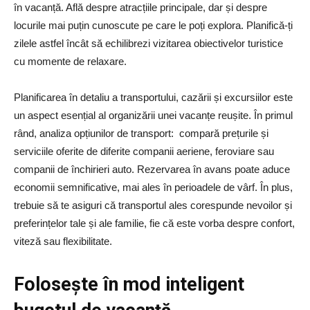
în vacanță. Află despre atracțiile principale, dar și despre
locurile mai puțin cunoscute pe care le poți explora. Planifică-ți
zilele astfel încât să echilibrezi vizitarea obiectivelor turistice
cu momente de relaxare.
Planificarea în detaliu a transportului, cazării și excursiilor este
un aspect esențial al organizării unei vacanțe reușite. În primul
rând, analiza opțiunilor de transport: compară prețurile și
serviciile oferite de diferite companii aeriene, feroviare sau
companii de închirieri auto. Rezervarea în avans poate aduce
economii semnificative, mai ales în perioadele de vârf. În plus,
trebuie să te asiguri că transportul ales corespunde nevoilor și
preferințelor tale și ale familie, fie că este vorba despre confort,
viteză sau flexibilitate.
Folosește în mod inteligent