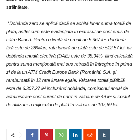
străinătate.
*Dobânda zero se aplică dacă se achită lunar suma totală de
plată, astfel cum este evidențiată în extrasul de cont emis de
către Bancă. Pentru o limită de credit de 5.367 lei, dobânda
fixă este de 28%/an, rata lunară de plată este de 512,57 lei, iar
dobânda anuală efectivă (DAE) este de 38,94%, fiind calculată
pentru suma menţionată mai sus retrasă în întregime în prima
zi de la un ATM Credit Europe Bank (România) S.A. şi
rambursată în 12 rate lunare egale. Valoarea totală plătibilă
este de 6.307,27 lei incluzând dobânda, comisionul anual de
administrare cont curent de card în valoare de 49 lei şi costul
de utilizare a mijlocului de plată în valoare de 107,69 lei.