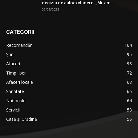
decizia de autoexcludere: ,,Mi-am...
09/05/2025
CATEGORII
Recomandări
164
Știri
95
Afaceri
93
Timp liber
72
Afaceri locale
68
Sănătate
66
Naționale
64
Servicii
58
Casă și Grădină
56