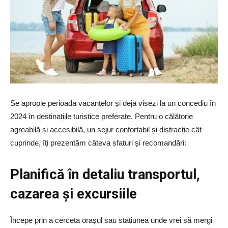
Se apropie perioada vacanțelor și deja visezi la un concediu în
2024 în destinațiile turistice preferate. Pentru o călătorie
agreabilă și accesibilă, un sejur confortabil și distracție cât
cuprinde, îți prezentăm câteva sfaturi și recomandări:
Planifică în detaliu transportul,
cazarea și excursiile
Începe prin a cerceta orașul sau stațiunea unde vrei să mergi